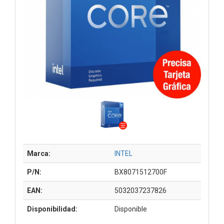
Marca:
INTEL
P/N:
BX8071512700F
EAN:
5032037237826
Disponibilidad:
Disponible