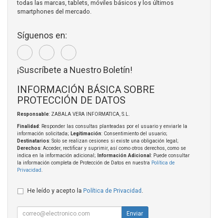
todas las marcas, tablets, móviles básicos y los últimos
smartphones del mercado.
Síguenos en:
¡Suscríbete a Nuestro Boletín!
INFORMACIÓN BÁSICA SOBRE
PROTECCIÓN DE DATOS
Responsable
: ZABALA VERA INFORMATICA, S.L.
Finalidad
: Responder las consultas planteadas por el usuario y enviarle la
información solicitada;
Legitimación
: Consentimiento del usuario;
Destinatarios
: Solo se realizan cesiones si existe una obligación legal;
Derechos
: Acceder, rectificar y suprimir, así como otros derechos, como se
indica en la información adicional;
Información Adicional
: Puede consultar
la información completa de Protección de Datos en nuestra
Política de
Privacidad
.
He leído y acepto la
Política de Privacidad
.
Enviar