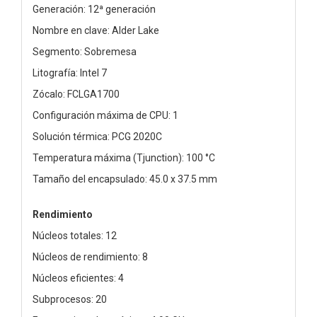
Generación: 12ª generación
Nombre en clave: Alder Lake
Segmento: Sobremesa
Litografía: Intel 7
Zócalo: FCLGA1700
Configuración máxima de CPU: 1
Solución térmica: PCG 2020C
Temperatura máxima (Tjunction): 100 °C
Tamaño del encapsulado: 45.0 x 37.5 mm
Rendimiento
Núcleos totales: 12
Núcleos de rendimiento: 8
Núcleos eficientes: 4
Subprocesos: 20