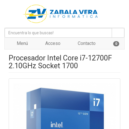
Menú
Acceso
Contacto
0
Procesador Intel Core i7-12700F
2.10GHz Socket 1700