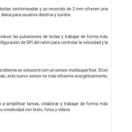
as teclas contorneadas y un recorrido de 2 mm ofrecen una
diaria para usuarios diestros y zurdos.
ducir las pulsaciones de teclas y trabajar de forma más
iguración de DPI del ratón para controlar la velocidad y la
 problema se solucionó con un sensor multisuperficie. 3Con
más, este nuevo sensor es más eficiente energéticamente,
 a simplificar tareas, colaborar y trabajar de forma más
u creatividad con texto, fotos y vídeos.