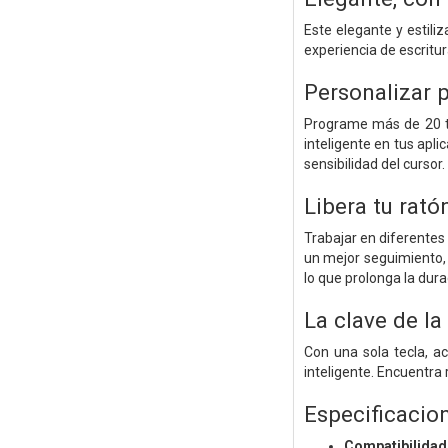
Este elegante y estili
experiencia de escritur
Personalizar 
Programe más de 20 te
inteligente en tus apli
sensibilidad del cursor.
Libera tu rató
Trabajar en diferentes
un mejor seguimiento,
lo que prolonga la dura
La clave de la
Con una sola tecla, a
inteligente. Encuentra 
Especificacio
Compatibilidad