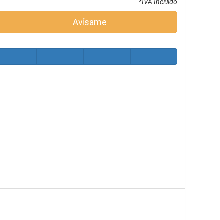
*IVA Incluido
Avísame