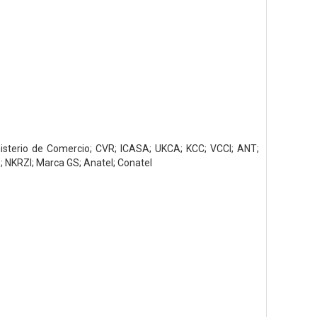
isterio de Comercio; CVR; ICASA; UKCA; KCC; VCCI; ANT;
 NKRZI; Marca GS; Anatel; Conatel