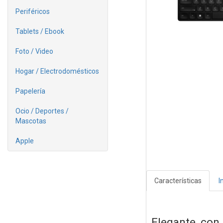
Periféricos
Tablets / Ebook
Foto / Video
Hogar / Electrodomésticos
Papelería
Ocio / Deportes /
Mascotas
Apple
Características
I
Elegante, con