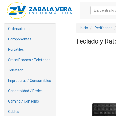
Inicio
Periféricos
Ordenadores
Componentes
Teclado y Ra
Portátiles
SmartPhones / Teléfonos
Televisor
Impresoras / Consumibles
Conectividad / Redes
Gaming / Consolas
Cables