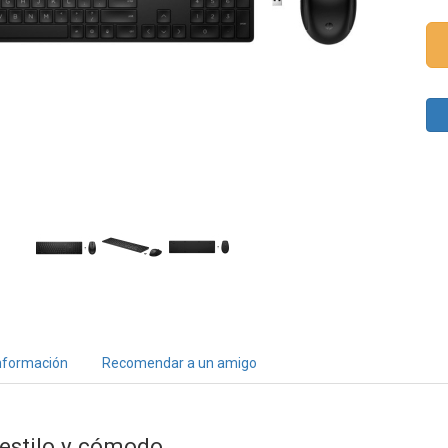
nformación
Recomendar a un amigo
 estilo y cómodo