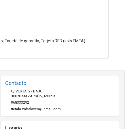
do; Tarjeta de garantía; Tarjeta RED (solo EMEA)
Contacto
C/ VERJA, 2 - BAJO
30870
MAZARRÓN
,
Murcia
968333292
tienda.zabalavera@gmail.com
Horario