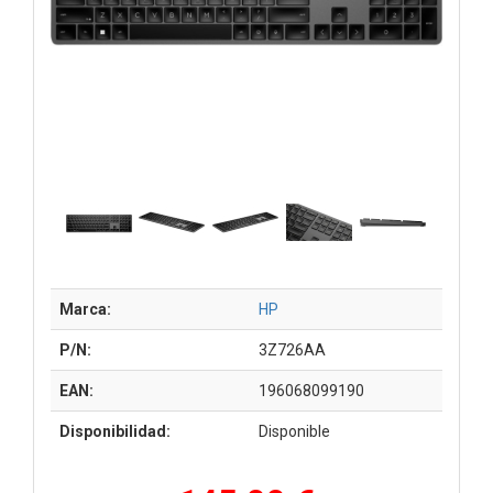
Marca:
HP
P/N:
3Z726AA
EAN:
196068099190
Disponibilidad:
Disponible