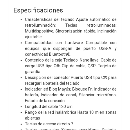
Especificaciones
Características del teclado Ajuste automático de
retroiluminación; Teclas retroiluminadas;
Multidispositivo; Sincronización rápida; Inclinación
ajustable
Compatibilidad con hardware Compatible con
equipos que dispongan de puerto USB-A y
conectividad Bluetooth®.
Contenido de la caja Teclado; Nano llave; Cable de
carga USB tipo C®; Clip de cable; QSP; Tarjeta de
garantía
Descripción del conector Puerto USB tipo C® para
recargar la batería del teclado
Indicador led Bloq Mayús; Bloqueo Fn; Indicador de
batería; Indicador de canal; Silenciar micrófono;
Estado de la conexión
Longitud del cable 120 cm
Rango de la red inalámbrica Hasta 10 m en zonas
abiertas
Teclas de acceso directo 7
Teclas especiales Silenciar micrófono; Dictado;