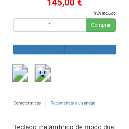
145,00 €
*IVA Incluido
Comprar
5 - 5
W
Características
Recomendar a un amigo
Teclado inalámbrico de modo dual