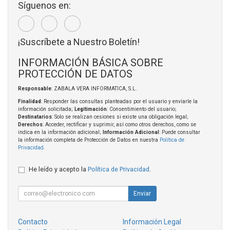
Síguenos en:
¡Suscríbete a Nuestro Boletín!
INFORMACIÓN BÁSICA SOBRE
PROTECCIÓN DE DATOS
Responsable
: ZABALA VERA INFORMATICA, S.L.
Finalidad
: Responder las consultas planteadas por el usuario y enviarle la
información solicitada;
Legitimación
: Consentimiento del usuario;
Destinatarios
: Solo se realizan cesiones si existe una obligación legal;
Derechos
: Acceder, rectificar y suprimir, así como otros derechos, como se
indica en la información adicional;
Información Adicional
: Puede consultar
la información completa de Protección de Datos en nuestra
Política de
Privacidad
.
He leído y acepto la
Política de Privacidad
.
Enviar
Contacto
Información Legal