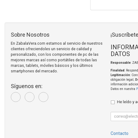
Sobre Nosotros
¡Suscríbete
En ZabalaVera.com estamos al servicio de nuestros
INFORMA
clientes ofreciendoles un servicio de calidad y
DATOS
personalizado, con los componentes de pc de las
mejores marcas así como portátiles de todas las
Responsable
: ZA
marcas, tablets, móviles básicos y los últimos
smartphones del mercado.
Finalidad
: Respond
Legitimación
: Con
obligación legal;
D
información adicio
Síguenos en:
Datos en nuestra
P
He leído y 
Contacto