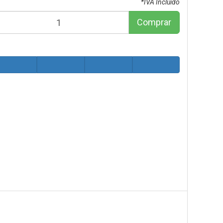
*IVA Incluido
Comprar