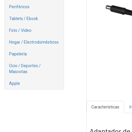
Periféricos
Tablets / Ebook
Foto / Video
Hogar / Electrodomésticos
Papelería
Ocio / Deportes /
Mascotas
Apple
Características
I
Adaptador de 