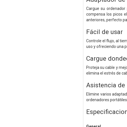
Cargue su ordenador p
compensa los picos el
anteriores, perfecto p
Fácil de usar
Controle el flujo, al 
uso y ofreciendo una p
Cargue dondeq
Proteja su cable y mej
elimina el estrés de ca
Asistencia de
Elimine varios adaptad
ordenadores portátiles
Especificacio
General