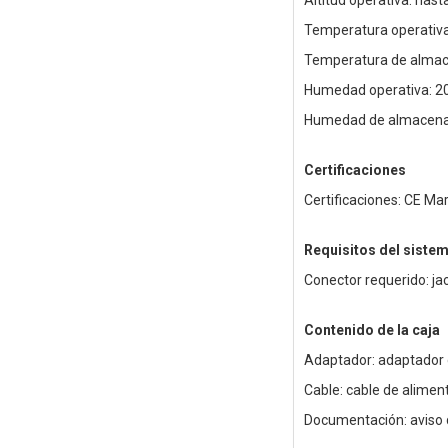
Altitud operativa: has
Temperatura operativa:
Temperatura de almace
Humedad operativa: 2
Humedad de almacena
Certificaciones
Certificaciones: CE Mar
Requisitos del siste
Conector requerido: j
Contenido de la caja
Adaptador: adaptador 
Cable: cable de alimen
Documentación: aviso 