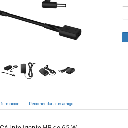
nformación
Recomendar a un amigo
CA Inteligente HP de 65 W