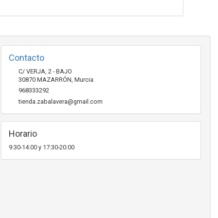
Contacto
C/ VERJA, 2 - BAJO
30870
MAZARRÓN
,
Murcia
968333292
tienda.zabalavera@gmail.com
Horario
9:30-14:00 y 17:30-20:00