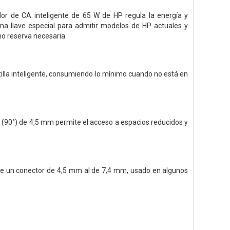
dor de CA inteligente de 65 W de HP regula la energía y
una llave especial para admitir modelos de HP actuales y
mo reserva necesaria.
atilla inteligente, consumiendo lo mínimo cuando no está en
o (90°) de 4,5 mm permite el acceso a espacios reducidos y
a de un conector de 4,5 mm al de 7,4 mm, usado en algunos