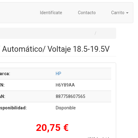
Identifícate
Contacto
Carrito
 Automático/ Voltaje 18.5-19.5V
arca:
HP
/N:
H6Y89AA
AN:
887758607565
sponibilidad:
Disponible
20,75 €