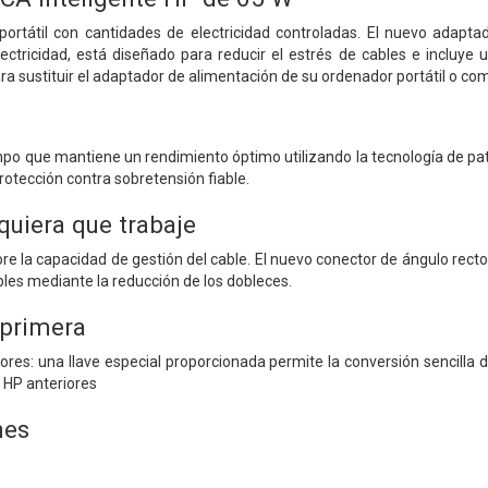
ortátil con cantidades de electricidad controladas. El nuevo adapta
ectricidad, está diseñado para reducir el estrés de cables e incluye 
ara sustituir el adaptador de alimentación de su ordenador portátil o co
tiempo que mantiene un rendimiento óptimo utilizando la tecnología de p
rotección contra sobretensión fiable.
uiera que trabaje
ore la capacidad de gestión del cable. El nuevo conector de ángulo rect
bles mediante la reducción de los dobleces.
 primera
ores: una llave especial proporcionada permite la conversión sencill
 HP anteriores
nes