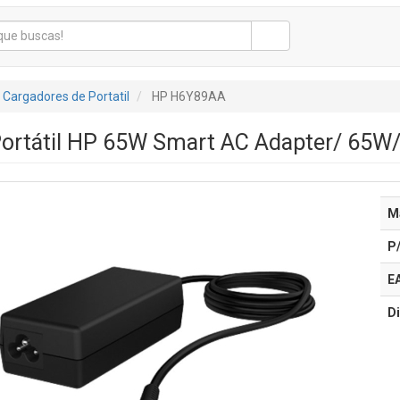
Cargadores de Portatil
HP H6Y89AA
ortátil HP 65W Smart AC Adapter/ 65W/
M
P
E
Di