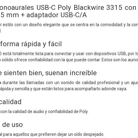
onoaurales USB-C Poly Blackwire 3315 con 
3,5 mm + adaptador USB-C/A
 estilo con un diseño elegante que se centra en la comodidad y la confi
.
forma rápida y fácil
0 está totalmente lista para conectar y usar con dispositivos USB, por 
o sólido ofrece confiabilidad con la que puede contar. Estos son los au
e sienten bien, suenan increíble
durante las llamadas con un sonido de calidad profesional y un aju
rápida y sencilla y que están listos para acompañarlo adonde vaya.
calidad
 con la calidad de audio y confiabilidad de Poly.
a de uso
l para aquellos que prefieren dejar un oído despejado.