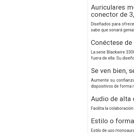
Auriculares m
conector de 
Diseñados para ofrecer
sabe que sonará genial
Conéctese de 
La serie Blackwire 330
fuera de ella. Su diseñ
Se ven bien, s
Aumente su confianza 
dispositivos de forma 
Audio de alta 
Facilita la colaboración
Estilo o form
Estilo de uso monoaura