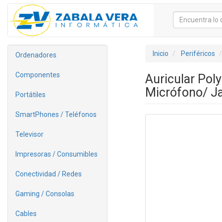
Inicio
Periféricos
Ordenadores
Componentes
Auricular Pol
Micrófono/ Ja
Portátiles
SmartPhones / Teléfonos
Televisor
Impresoras / Consumibles
Conectividad / Redes
Gaming / Consolas
Cables