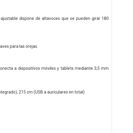
e ajustable dispone de altavoces que se pueden girar 180
ves para las orejas.
ecta a dispositivos móviles y tablets mediante 3,5 mm
tegrado); 215 cm (USB a auriculares en total)