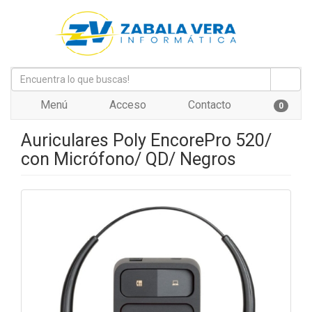
Menú
Acceso
Contacto
0
Auriculares Poly EncorePro 520/
con Micrófono/ QD/ Negros