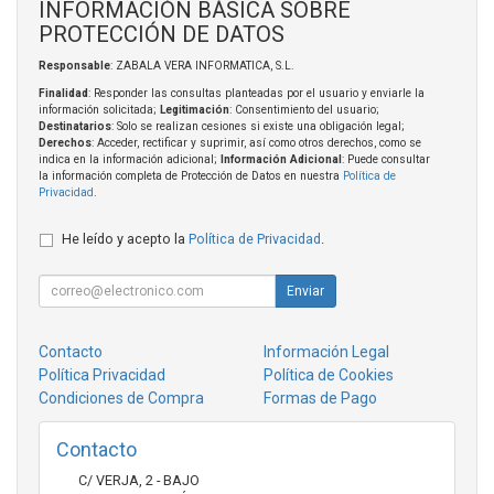
INFORMACIÓN BÁSICA SOBRE
PROTECCIÓN DE DATOS
Responsable
: ZABALA VERA INFORMATICA, S.L.
Finalidad
: Responder las consultas planteadas por el usuario y enviarle la
información solicitada;
Legitimación
: Consentimiento del usuario;
Destinatarios
: Solo se realizan cesiones si existe una obligación legal;
Derechos
: Acceder, rectificar y suprimir, así como otros derechos, como se
indica en la información adicional;
Información Adicional
: Puede consultar
la información completa de Protección de Datos en nuestra
Política de
Privacidad
.
He leído y acepto la
Política de Privacidad
.
Enviar
Contacto
Información Legal
Política Privacidad
Política de Cookies
Condiciones de Compra
Formas de Pago
Contacto
C/ VERJA, 2 - BAJO