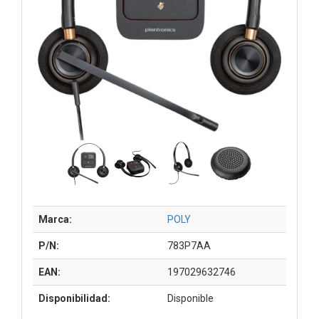
Marca:
POLY
P/N:
783P7AA
EAN:
197029632746
Disponibilidad:
Disponible