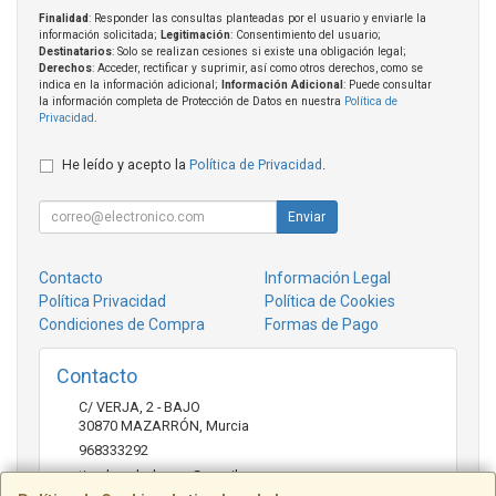
Finalidad
: Responder las consultas planteadas por el usuario y enviarle la
información solicitada;
Legitimación
: Consentimiento del usuario;
Destinatarios
: Solo se realizan cesiones si existe una obligación legal;
Derechos
: Acceder, rectificar y suprimir, así como otros derechos, como se
indica en la información adicional;
Información Adicional
: Puede consultar
la información completa de Protección de Datos en nuestra
Política de
Privacidad
.
He leído y acepto la
Política de Privacidad
.
Enviar
Contacto
Información Legal
Política Privacidad
Política de Cookies
Condiciones de Compra
Formas de Pago
Contacto
C/ VERJA, 2 - BAJO
30870
MAZARRÓN
,
Murcia
968333292
tienda.zabalavera@gmail.com