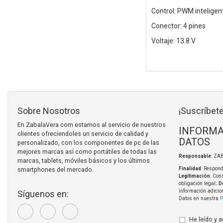
Control: PWM inteligen
Conector: 4 pines
Voltaje: 13.8 V
Sobre Nosotros
¡Suscríbete
En ZabalaVera.com estamos al servicio de nuestros
INFORMA
clientes ofreciendoles un servicio de calidad y
DATOS
personalizado, con los componentes de pc de las
mejores marcas así como portátiles de todas las
Responsable
: ZA
marcas, tablets, móviles básicos y los últimos
smartphones del mercado.
Finalidad
: Respond
Legitimación
: Con
obligación legal;
D
información adicio
Síguenos en:
Datos en nuestra
P
He leído y 