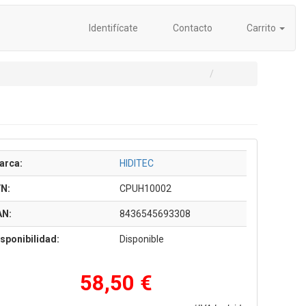
Identifícate
Contacto
Carrito
arca:
HIDITEC
/N:
CPUH10002
AN:
8436545693308
sponibilidad:
Disponible
58,50 €