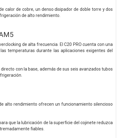
e calor de cobre, un denso disipador de doble torre y dos
rigeración de alto rendimiento.
 AM5
erclocking de alta frecuencia. El C20 PRO cuenta con una
las temperaturas durante las aplicaciones exigentes del
 directo con la base, además de sus seis avanzados tubos
frigeración.
e alto rendimiento ofrecen un funcionamiento silencioso
ra que la lubricación de la superficie del cojinete reduzca
 extremadamente fiables.