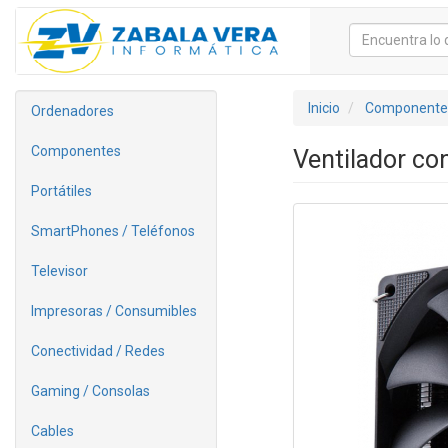
Inicio
Componente
Ordenadores
Componentes
Ventilador co
Portátiles
SmartPhones / Teléfonos
Televisor
Impresoras / Consumibles
Conectividad / Redes
Gaming / Consolas
Cables