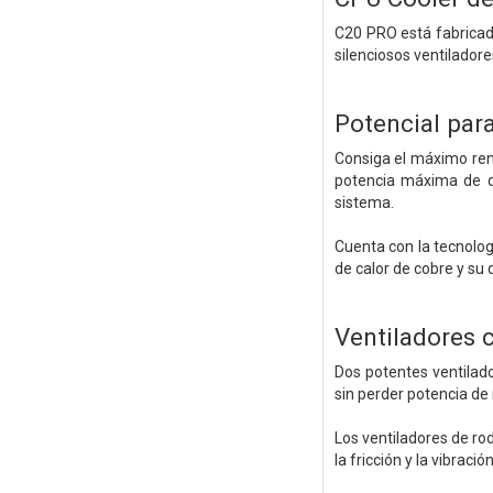
C20 PRO está fabricado
silenciosos ventilador
Potencial pa
Consiga el máximo ren
potencia máxima de di
sistema.
Cuenta con la tecnolo
de calor de cobre y su
Ventiladores 
Dos potentes ventilad
sin perder potencia de 
Los ventiladores de ro
la fricción y la vibrac