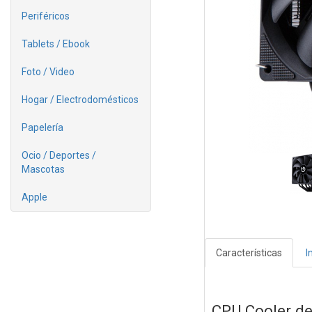
Periféricos
Tablets / Ebook
Foto / Video
Hogar / Electrodomésticos
Papelería
Ocio / Deportes /
Mascotas
Apple
Características
I
CPU Cooler de