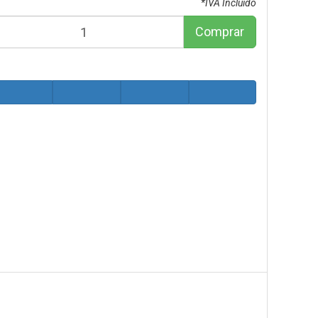
*IVA Incluido
Comprar