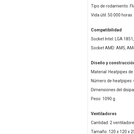
Tipo de rodamiento: Fl
Vida útil: 50.000 horas
Compatibilidad
Socket Intel: LGA 1851
Socket AMD: AM5, AM
Diseño y construcció
Material: Heatpipes de
Número de heatpipes: 
Dimensiones del disip
Peso: 1090 g
Ventiladores
Cantidad: 2 ventilado
Tamaño: 120 x 120 x 