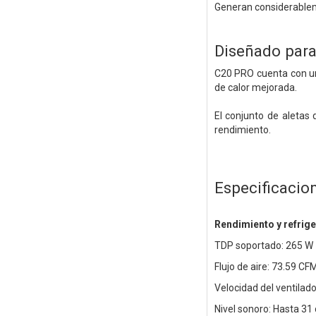
Generan considerableme
Diseñado para
C20 PRO cuenta con un
de calor mejorada.
El conjunto de aletas 
rendimiento.
Especificacio
Rendimiento y refrig
TDP soportado: 265 W
Flujo de aire: 73.59 CF
Velocidad del ventilad
Nivel sonoro: Hasta 31