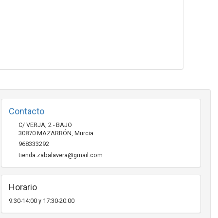
Contacto
C/ VERJA, 2 - BAJO
30870
MAZARRÓN
,
Murcia
968333292
tienda.zabalavera@gmail.com
Horario
9:30-14:00 y 17:30-20:00