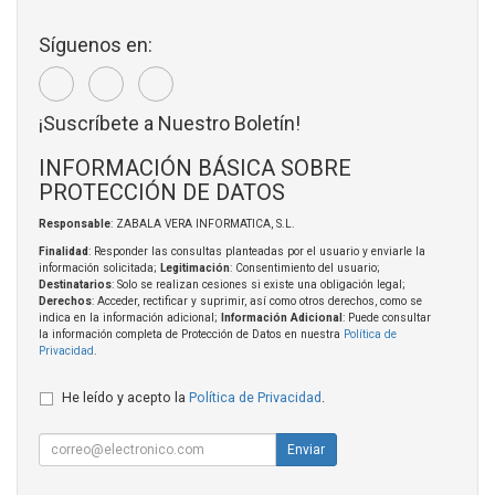
Síguenos en:
¡Suscríbete a Nuestro Boletín!
INFORMACIÓN BÁSICA SOBRE
PROTECCIÓN DE DATOS
Responsable
: ZABALA VERA INFORMATICA, S.L.
Finalidad
: Responder las consultas planteadas por el usuario y enviarle la
información solicitada;
Legitimación
: Consentimiento del usuario;
Destinatarios
: Solo se realizan cesiones si existe una obligación legal;
Derechos
: Acceder, rectificar y suprimir, así como otros derechos, como se
indica en la información adicional;
Información Adicional
: Puede consultar
la información completa de Protección de Datos en nuestra
Política de
Privacidad
.
He leído y acepto la
Política de Privacidad
.
Enviar