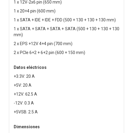
1 x 12V-2x6 pin (650 mm)
1 x 20+4 pin (600 mm)
1 x SATA + IDE + IDE + FDD (500 + 130 + 130 + 130 mm)
1 x SATA + SATA + SATA + SATA (500 + 130 + 130 + 130
mm)
2 x EPS +12V 4+4 pin (700 mm)
2 x PCIe 6+2 + 6+2 pin (600 + 150 mm)
Datos eléctricos
+3.3V: 20 A
+5V: 20 A
+12V: 62.5 A
-12V: 0.3 A
+5VSB: 2.5 A
Dimensiones