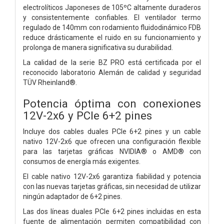
electrolíticos Japoneses de 105ºC altamente duraderos
y consistentemente confiables. El ventilador termo
regulado de 140mm con rodamiento fluidodinámico FDB
reduce drásticamente el ruido en su funcionamiento y
prolonga de manera significativa su durabilidad.
La calidad de la serie BZ PRO está certificada por el
reconocido laboratorio Alemán de calidad y seguridad
TÜV Rheinland®.
Potencia óptima con conexiones
12V-2x6 y PCIe 6+2 pines
Incluye dos cables duales PCIe 6+2 pines y un cable
nativo 12V-2x6 que ofrecen una configuración flexible
para las tarjetas gráficas NVIDIA® o AMD® con
consumos de energía más exigentes.
El cable nativo 12V-2x6 garantiza fiabilidad y potencia
con las nuevas tarjetas gráficas, sin necesidad de utilizar
ningún adaptador de 6+2 pines.
Las dos líneas duales PCIe 6+2 pines incluidas en esta
fuente de alimentación permiten compatibilidad con