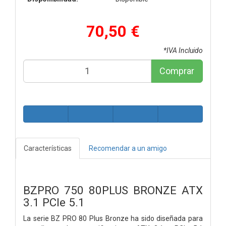
70,50 €
*IVA Incluido
Comprar
Características
Recomendar a un amigo
BZPRO 750 80PLUS BRONZE ATX
3.1 PCIe 5.1
La serie BZ PRO 80 Plus Bronze ha sido diseñada para