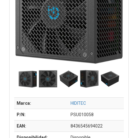
Marca:
HIDITEC
P/N:
PSU010058
EAN:
8436545694022
Disponibilidad:
Disponible