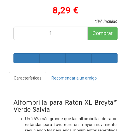
8,29 €
*IVA Incluido
Comprar
Características
Recomendar a un amigo
Alfombrilla para Ratón XL Breyta™
Verde Salvia
Un 25% más grande que las alfombrillas de ratón
estándar para favorecer un mayor movimiento,
reduciendo los pequeños movimientos repetitivos