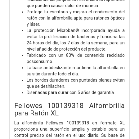
que pueden causar dolor de muñeca.
Protege tu escritorio y mejora el rendimiento del
ratón con la alfombrilla apta para ratones ópticos
y láser.
La protección Microban® incorporada ayuda a
evitar la proliferación de bacterias y funciona las
24 horas del día, los 7 días de la semana, para un
nivel añadido de protección del producto.
Fabricado con un 83% de contenido reciclado
posconsumo.
La base antideslizante mantiene la alfombrilla en
su sitio durante todo el día.
Los bordes duraderos con puntadas planas evitan
que se deshilachen.
Diseñadas para durar con 5 años de garantía.
Fellowes 100139318 Alfombrilla
para Ratón XL
La alfombrilla Fellowes 100139318 en formato XL
proporciona una superficie amplia y estable para un
control preciso del ratón en el uso diario. Su base de