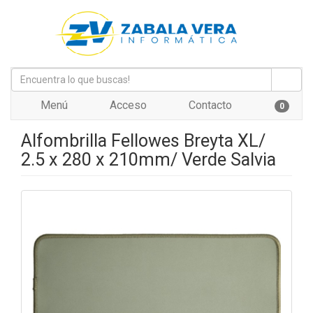
Menú
Acceso
Contacto
0
Alfombrilla Fellowes Breyta XL/
2.5 x 280 x 210mm/ Verde Salvia