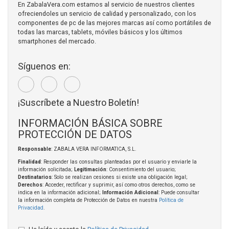
En ZabalaVera.com estamos al servicio de nuestros clientes
ofreciendoles un servicio de calidad y personalizado, con los
componentes de pc de las mejores marcas así como portátiles de
todas las marcas, tablets, móviles básicos y los últimos
smartphones del mercado.
Síguenos en:
¡Suscríbete a Nuestro Boletín!
INFORMACIÓN BÁSICA SOBRE
PROTECCIÓN DE DATOS
Responsable
: ZABALA VERA INFORMATICA, S.L.
Finalidad
: Responder las consultas planteadas por el usuario y enviarle la
información solicitada;
Legitimación
: Consentimiento del usuario;
Destinatarios
: Solo se realizan cesiones si existe una obligación legal;
Derechos
: Acceder, rectificar y suprimir, así como otros derechos, como se
indica en la información adicional;
Información Adicional
: Puede consultar
la información completa de Protección de Datos en nuestra
Política de
Privacidad
.