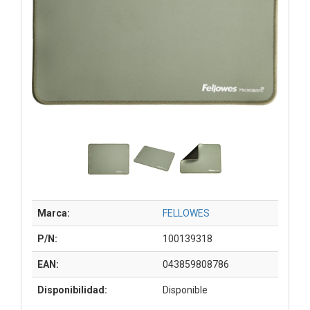
Marca:
FELLOWES
P/N:
100139318
EAN:
043859808786
Disponibilidad:
Disponible