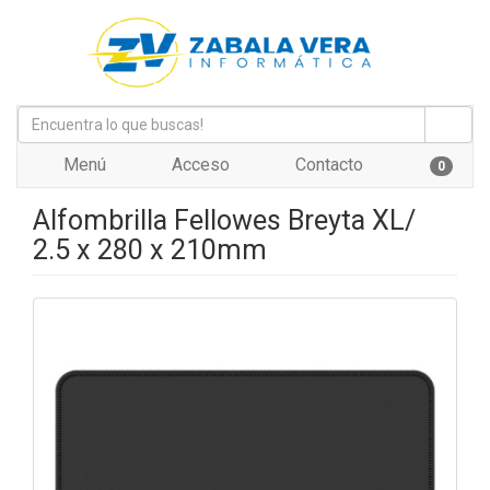
Menú
Acceso
Contacto
0
Alfombrilla Fellowes Breyta XL/
2.5 x 280 x 210mm