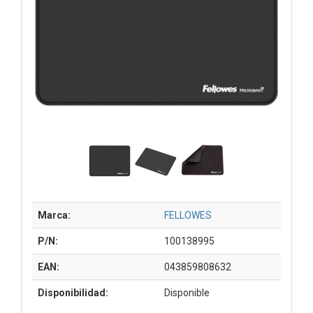
Marca:
FELLOWES
P/N:
100138995
EAN:
043859808632
Disponibilidad:
Disponible