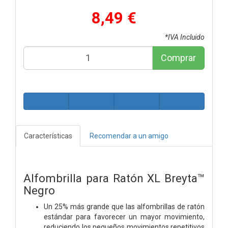
8,49 €
*IVA Incluido
Comprar
Características
Recomendar a un amigo
Alfombrilla para Ratón XL Breyta™
Negro
Un 25% más grande que las alfombrillas de ratón
estándar para favorecer un mayor movimiento,
reduciendo los pequeños movimientos repetitivos