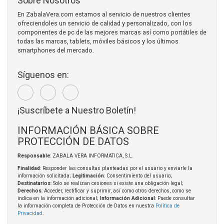
Sobre Nosotros
En ZabalaVera.com estamos al servicio de nuestros clientes
ofreciendoles un servicio de calidad y personalizado, con los
componentes de pc de las mejores marcas así como portátiles de
todas las marcas, tablets, móviles básicos y los últimos
smartphones del mercado.
Síguenos en:
¡Suscríbete a Nuestro Boletín!
INFORMACIÓN BÁSICA SOBRE
PROTECCIÓN DE DATOS
Responsable
: ZABALA VERA INFORMATICA, S.L.
Finalidad
: Responder las consultas planteadas por el usuario y enviarle la
información solicitada;
Legitimación
: Consentimiento del usuario;
Destinatarios
: Solo se realizan cesiones si existe una obligación legal;
Derechos
: Acceder, rectificar y suprimir, así como otros derechos, como se
indica en la información adicional;
Información Adicional
: Puede consultar
la información completa de Protección de Datos en nuestra
Política de
Privacidad
.