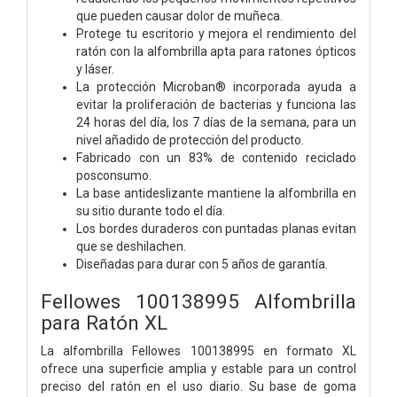
que pueden causar dolor de muñeca.
Protege tu escritorio y mejora el rendimiento del
ratón con la alfombrilla apta para ratones ópticos
y láser.
La protección Microban® incorporada ayuda a
evitar la proliferación de bacterias y funciona las
24 horas del día, los 7 días de la semana, para un
nivel añadido de protección del producto.
Fabricado con un 83% de contenido reciclado
posconsumo.
La base antideslizante mantiene la alfombrilla en
su sitio durante todo el día.
Los bordes duraderos con puntadas planas evitan
que se deshilachen.
Diseñadas para durar con 5 años de garantía.
Fellowes 100138995 Alfombrilla
para Ratón XL
La alfombrilla Fellowes 100138995 en formato XL
ofrece una superficie amplia y estable para un control
preciso del ratón en el uso diario. Su base de goma