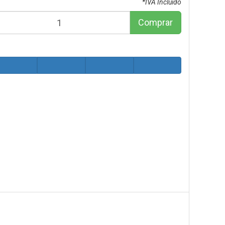
*IVA Incluido
Comprar