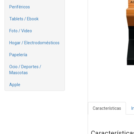
Periféricos
Tablets / Ebook
Foto / Video
Hogar / Electrodomésticos
Papelería
Ocio / Deportes /
Mascotas
Apple
Características
I
Característica