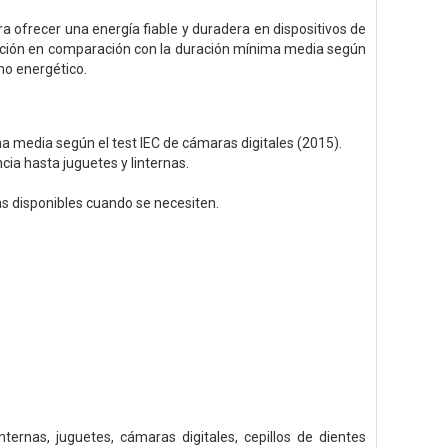
ra ofrecer una energía fiable y duradera en dispositivos de
ración en comparación con la duración mínima media según
umo energético.
media según el test IEC de cámaras digitales (2015).
a hasta juguetes y linternas.
s disponibles cuando se necesiten.
ternas, juguetes, cámaras digitales, cepillos de dientes