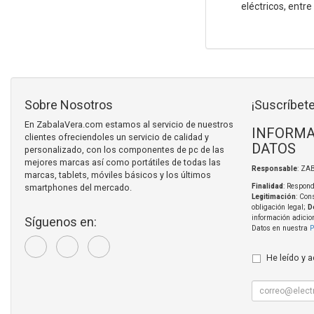
eléctricos, entre
Sobre Nosotros
¡Suscríbete
En ZabalaVera.com estamos al servicio de nuestros
INFORMA
clientes ofreciendoles un servicio de calidad y
DATOS
personalizado, con los componentes de pc de las
mejores marcas así como portátiles de todas las
Responsable
: ZA
marcas, tablets, móviles básicos y los últimos
smartphones del mercado.
Finalidad
: Respond
Legitimación
: Con
obligación legal;
D
información adicio
Síguenos en:
Datos en nuestra
P
He leído y 