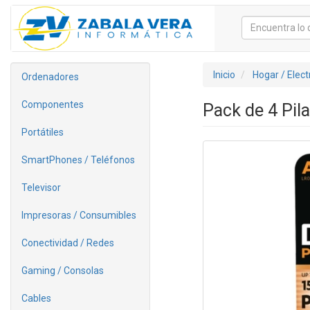
Inicio
Hogar / Elec
Ordenadores
Componentes
Pack de 4 Pil
Portátiles
SmartPhones / Teléfonos
Televisor
Impresoras / Consumibles
Conectividad / Redes
Gaming / Consolas
Cables