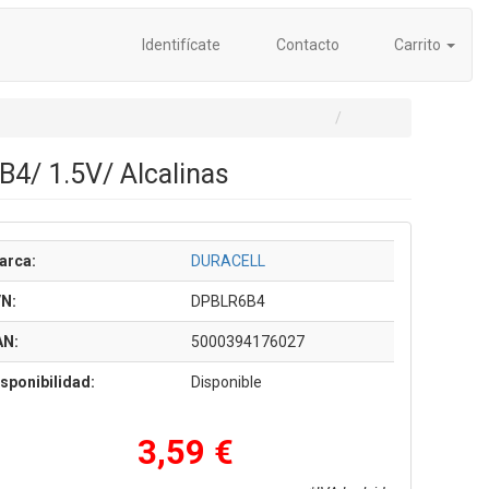
Identifícate
Contacto
Carrito
B4/ 1.5V/ Alcalinas
arca:
DURACELL
/N:
DPBLR6B4
AN:
5000394176027
sponibilidad:
Disponible
3,59 €