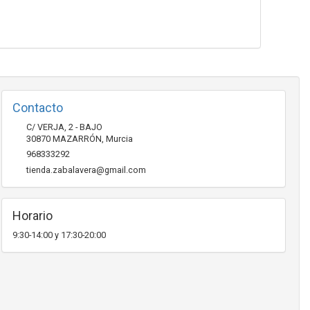
Contacto
C/ VERJA, 2 - BAJO
30870
MAZARRÓN
,
Murcia
968333292
tienda.zabalavera@gmail.com
Horario
9:30-14:00 y 17:30-20:00