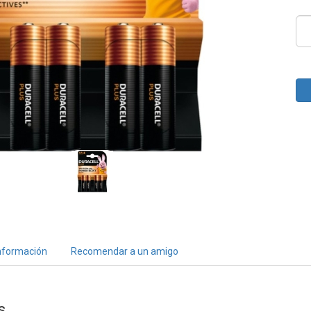
nformación
Recomendar a un amigo
s