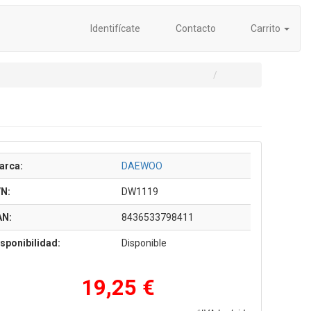
Identifícate
Contacto
Carrito
arca:
DAEWOO
/N:
DW1119
AN:
8436533798411
sponibilidad:
Disponible
19,25 €