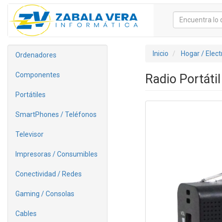
Inicio
Hogar / Elec
Ordenadores
Componentes
Radio Portát
Portátiles
SmartPhones / Teléfonos
Televisor
Impresoras / Consumibles
Conectividad / Redes
Gaming / Consolas
Cables