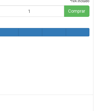
*IVA Incluido
Comprar