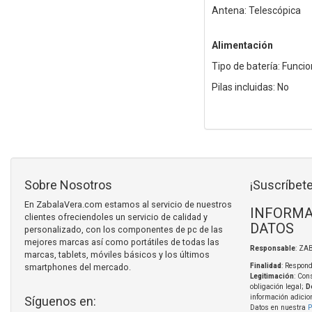
Antena: Telescópica
Alimentación
Tipo de batería: Funcio
Pilas incluidas: No
Sobre Nosotros
¡Suscríbete
En ZabalaVera.com estamos al servicio de nuestros
INFORMA
clientes ofreciendoles un servicio de calidad y
DATOS
personalizado, con los componentes de pc de las
mejores marcas así como portátiles de todas las
Responsable
: ZA
marcas, tablets, móviles básicos y los últimos
smartphones del mercado.
Finalidad
: Respond
Legitimación
: Con
obligación legal;
D
información adicio
Síguenos en:
Datos en nuestra
P