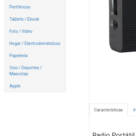
Periféricos
Tablets / Ebook
Foto / Video
Hogar / Electrodomésticos
Papelería
Ocio / Deportes /
Mascotas
Apple
Características
I
Radio Portát