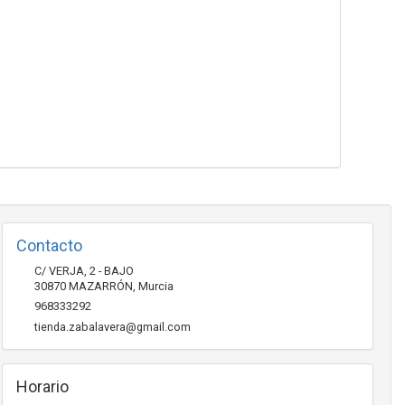
Contacto
C/ VERJA, 2 - BAJO
30870
MAZARRÓN
,
Murcia
968333292
tienda.zabalavera@gmail.com
Horario