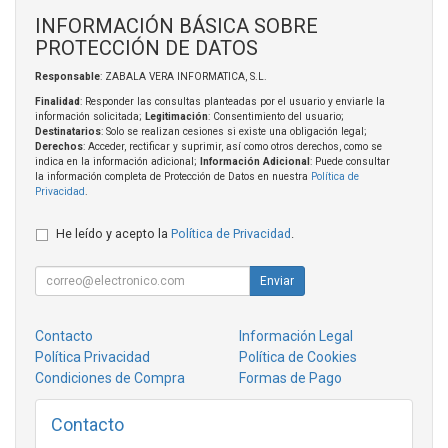
INFORMACIÓN BÁSICA SOBRE
PROTECCIÓN DE DATOS
Responsable
: ZABALA VERA INFORMATICA, S.L.
Finalidad
: Responder las consultas planteadas por el usuario y enviarle la
información solicitada;
Legitimación
: Consentimiento del usuario;
Destinatarios
: Solo se realizan cesiones si existe una obligación legal;
Derechos
: Acceder, rectificar y suprimir, así como otros derechos, como se
indica en la información adicional;
Información Adicional
: Puede consultar
la información completa de Protección de Datos en nuestra
Política de
Privacidad
.
He leído y acepto la
Política de Privacidad
.
Enviar
Contacto
Información Legal
Política Privacidad
Política de Cookies
Condiciones de Compra
Formas de Pago
Contacto