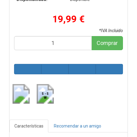
19,99 €
*IVA Incluido
Comprar
5 - 5
W
Características
Recomendar a un amigo