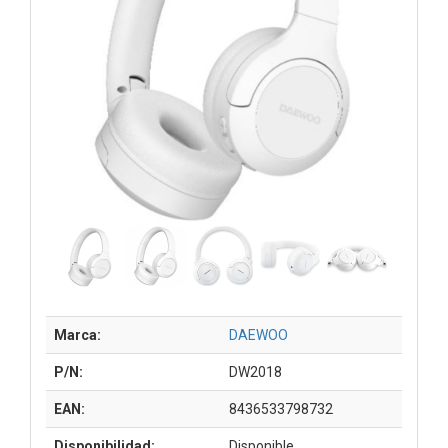
Marca:
DAEWOO
P/N:
DW2018
EAN:
8436533798732
Disponibilidad:
Disponible