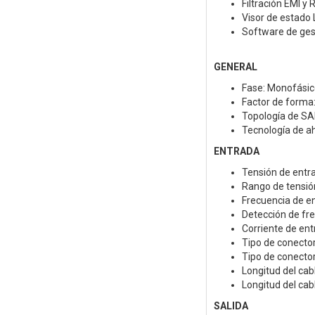
Filtración EMI y R
Visor de estado
Software de ge
GENERAL
Fase: Monofásic
Factor de forma
Topología de SAI:
Tecnología de a
ENTRADA
Tensión de entra
Rango de tensión
Frecuencia de ent
Detección de fr
Corriente de ent
Tipo de conect
Tipo de conecto
Longitud del cab
Longitud del cab
SALIDA