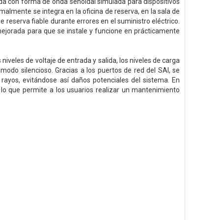
da con forma de onda senoidal simulada para dispositivos
rmalmente se integra en la oficina de reserva, en la sala de
 reserva fiable durante errores en el suministro eléctrico.
 mejorada para que se instale y funcione en prácticamente
niveles de voltaje de entrada y salida, los niveles de carga
modo silencioso. Gracias a los puertos de red del SAI, se
 rayos, evitándose así daños potenciales del sistema. En
, lo que permite a los usuarios realizar un mantenimiento