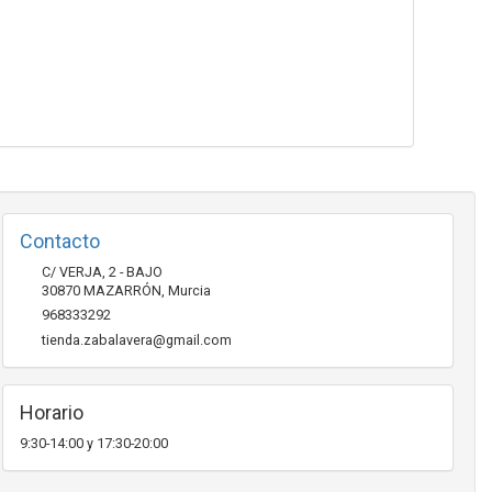
Contacto
C/ VERJA, 2 - BAJO
30870
MAZARRÓN
,
Murcia
968333292
tienda.zabalavera@gmail.com
Horario
9:30-14:00 y 17:30-20:00