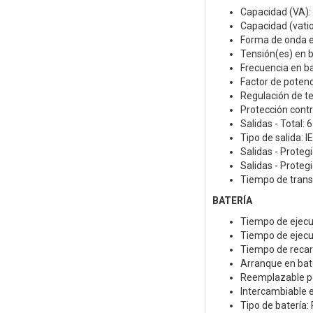
Capacidad (VA):
Capacidad (vatio
Forma de onda e
Tensión(es) en b
Frecuencia en bat
Factor de potenc
Regulación de t
Protección contr
Salidas - Total: 6
Tipo de salida:
Salidas - Proteg
Salidas - Proteg
Tiempo de transf
BATERÍA
Tiempo de ejecuc
Tiempo de ejecuc
Tiempo de recarg
Arranque en bate
Reemplazable por
Intercambiable e
Tipo de batería: