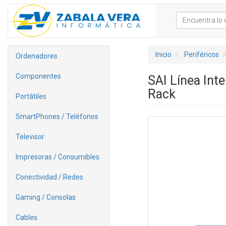
Inicio
Periféricos
Ordenadores
Componentes
SAI Línea In
Rack
Portátiles
SmartPhones / Teléfonos
Televisor
Impresoras / Consumibles
Conectividad / Redes
Gaming / Consolas
Cables