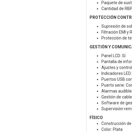
Paquete de sust
Cantidad de RBP 
PROTECCIÓN CONTRA
Supresión de sob
Filtración EMI y R
Protección de te
GESTIÓN Y COMUNIC
Panel LCD: Sí
Pantalla de info
Ajustes y contro
Indicadores LED
Puertos USB com
Puerto serie: Co
Alarmas audibles
Gestión de cable
Software de ges
Supervisión re
FÍSICO
Construcción de
Color: Plata