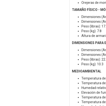
Orejeras de mont
TAMAÑO FÍSICO - MÓ
Dimensiones (Anx
Dimensiones (An
Peso (libras): 17
Peso (kg): 7.8
Altura de armario
DIMENSIONES PARA E
Dimensiones (Anx
Dimensiones (An
Peso (libras): 22
Peso (kg): 10.3
MEDIOAMBIENTAL
Temperatura de 
Temperatura de 
Humedad relativa
Elevación de fun
Temperatura de 
Temperatura de 