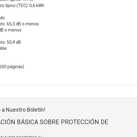
o típico (TEC): 0,6 kWh
ido
to: 65,3 dB o menos
 dB o menos
to: 50,4 dB
ible
600 páginas)
 a Nuestro Boletín!
CIÓN BÁSICA SOBRE PROTECCIÓN DE