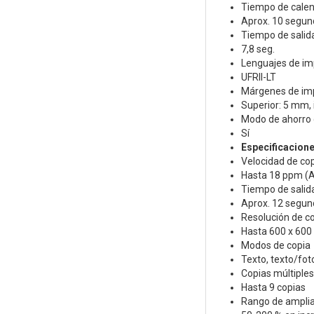
Tiempo de cale
Aprox. 10 segun
Tiempo de salida
7,8 seg.
Lenguajes de im
UFRII-LT
Márgenes de im
Superior: 5 mm, 
Modo de ahorro 
Sí
Especificacione
Velocidad de co
Hasta 18 ppm (
Tiempo de salida
Aprox. 12 segu
Resolución de c
Hasta 600 x 600
Modos de copia
Texto, texto/fot
Copias múltiples
Hasta 9 copias
Rango de amplia