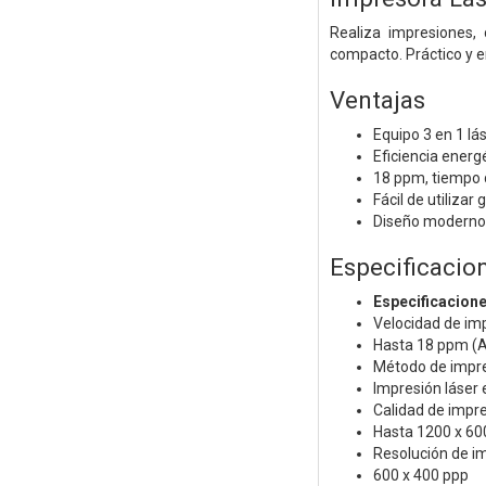
Realiza impresiones,
compacto. Práctico y e
Ventajas
Equipo 3 en 1 l
Eficiencia energ
18 ppm, tiempo d
Fácil de utilizar 
Diseño moderno 
Especificacio
Especificacion
Velocidad de im
Hasta 18 ppm (
Método de impr
Impresión láser 
Calidad de impr
Hasta 1200 x 60
Resolución de i
600 x 400 ppp