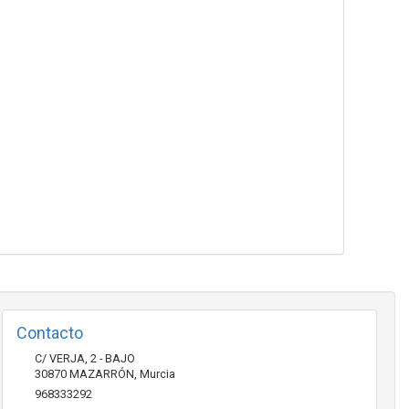
Contacto
C/ VERJA, 2 - BAJO
30870
MAZARRÓN
,
Murcia
968333292