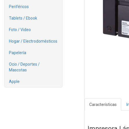
Periféricos
Tablets / Ebook
Foto / Video
Hogar / Electrodomésticos
Papelería
Ocio / Deportes /
Mascotas
Apple
Características
I
Impresora Lá