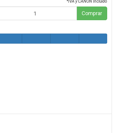
*IVA y CANON Incluido
Comprar