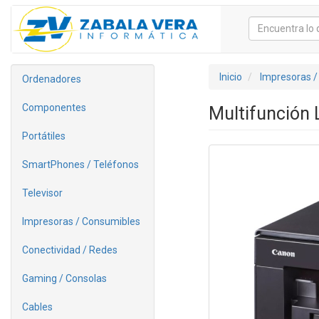
Inicio
Impresoras /
Ordenadores
Componentes
Multifunción
Portátiles
SmartPhones / Teléfonos
Televisor
Impresoras / Consumibles
Conectividad / Redes
Gaming / Consolas
Cables