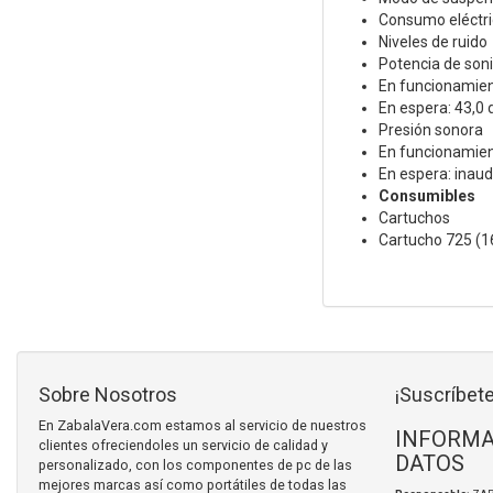
Consumo eléctric
Niveles de ruido
Potencia de son
En funcionamien
En espera: 43,0
Presión sonora
En funcionamien
En espera: inaud
Consumibles
Cartuchos
Cartucho 725 (1
Sobre Nosotros
¡Suscríbete
En ZabalaVera.com estamos al servicio de nuestros
INFORMA
clientes ofreciendoles un servicio de calidad y
DATOS
personalizado, con los componentes de pc de las
mejores marcas así como portátiles de todas las