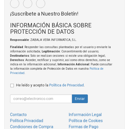
¡Suscríbete a Nuestro Boletín!
INFORMACIÓN BÁSICA SOBRE
PROTECCIÓN DE DATOS
Responsable
: ZABALA VERA INFORMATICA, S.L.
Finalidad
: Responder las consultas planteadas por el usuario y enviarle la
información solicitada;
Legitimación
: Consentimiento del usuario;
Destinatarios
: Solo se realizan cesiones si existe una obligación legal;
Derechos
: Acceder, rectificar y suprimir, así como otros derechos, como se
indica en la información adicional;
Información Adicional
: Puede consultar
la información completa de Protección de Datos en nuestra
Política de
Privacidad
.
He leído y acepto la
Política de Privacidad
.
Enviar
Contacto
Información Legal
Política Privacidad
Política de Cookies
Condiciones de Compra
Formas de Pago