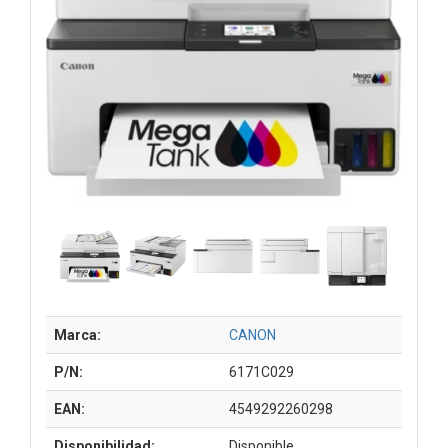
Marca:
CANON
P/N:
6171C029
EAN:
4549292260298
Disponibilidad:
Disponible