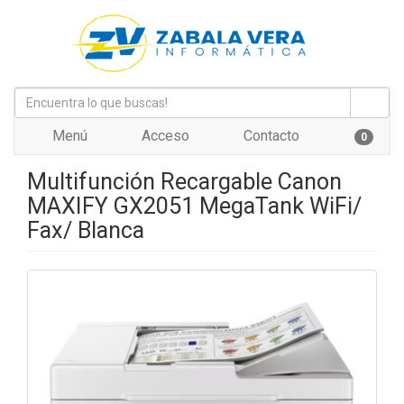
Menú
Acceso
Contacto
0
Multifunción Recargable Canon
MAXIFY GX2051 MegaTank WiFi/
Fax/ Blanca