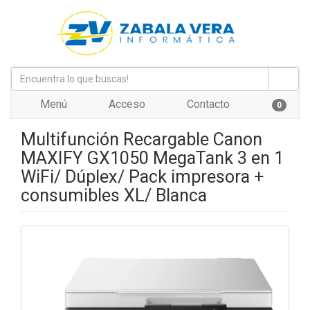
Menú
Acceso
Contacto
0
Multifunción Recargable Canon
MAXIFY GX1050 MegaTank 3 en 1
WiFi/ Dúplex/ Pack impresora +
consumibles XL/ Blanca