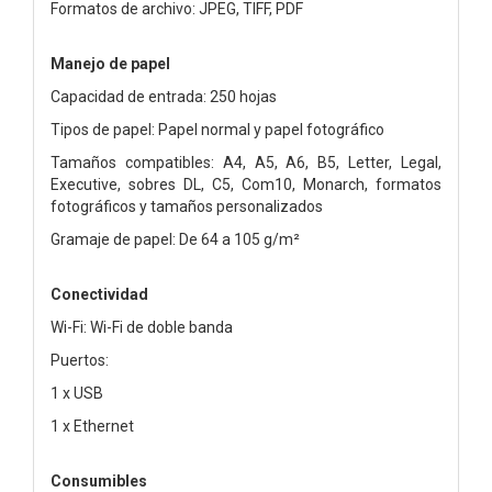
Formatos de archivo: JPEG, TIFF, PDF
Manejo de papel
Capacidad de entrada: 250 hojas
Tipos de papel: Papel normal y papel fotográfico
Tamaños compatibles: A4, A5, A6, B5, Letter, Legal,
Executive, sobres DL, C5, Com10, Monarch, formatos
fotográficos y tamaños personalizados
Gramaje de papel: De 64 a 105 g/m²
Conectividad
Wi-Fi: Wi-Fi de doble banda
Puertos:
1 x USB
1 x Ethernet
Consumibles