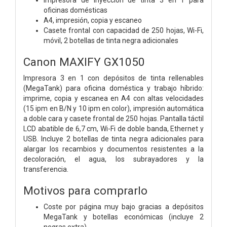
oficinas domésticas
A4, impresión, copia y escaneo
Casete frontal con capacidad de 250 hojas, Wi-Fi,
móvil, 2 botellas de tinta negra adicionales
Canon MAXIFY GX1050
Impresora 3 en 1 con depósitos de tinta rellenables
(MegaTank) para oficina doméstica y trabajo híbrido:
imprime, copia y escanea en A4 con altas velocidades
(15 ipm en B/N y 10 ipm en color), impresión automática
a doble cara y casete frontal de 250 hojas. Pantalla táctil
LCD abatible de 6,7 cm, Wi-Fi de doble banda, Ethernet y
USB. Incluye 2 botellas de tinta negra adicionales para
alargar los recambios y documentos resistentes a la
decoloración, el agua, los subrayadores y la
transferencia.
Motivos para comprarlo
Coste por página muy bajo gracias a depósitos
MegaTank y botellas económicas (incluye 2
negras extra).