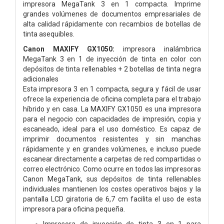
impresora MegaTank 3 en 1 compacta. Imprime
grandes volúmenes de documentos empresariales de
alta calidad rápidamente con recambios de botellas de
tinta asequibles.
Canon MAXIFY GX1050:
impresora inalámbrica
MegaTank 3 en 1 de inyección de tinta en color con
depósitos de tinta rellenables + 2 botellas de tinta negra
adicionales
Esta impresora 3 en 1 compacta, segura y fácil de usar
ofrece la experiencia de oficina completa para el trabajo
híbrido y en casa. La MAXIFY GX1050 es una impresora
para el negocio con capacidades de impresión, copia y
escaneado, ideal para el uso doméstico. Es capaz de
imprimir documentos resistentes y sin manchas
rápidamente y en grandes volúmenes, e incluso puede
escanear directamente a carpetas de red compartidas o
correo electrónico. Como ocurre en todos las impresoras
Canon MegaTank, sus depósitos de tinta rellenables
individuales mantienen los costes operativos bajos y la
pantalla LCD giratoria de 6,7 cm facilita el uso de esta
impresora para oficina pequeña.
Impresora de inyección de tinta 3 en 1 para