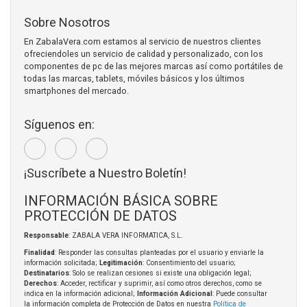
Sobre Nosotros
En ZabalaVera.com estamos al servicio de nuestros clientes
ofreciendoles un servicio de calidad y personalizado, con los
componentes de pc de las mejores marcas así como portátiles de
todas las marcas, tablets, móviles básicos y los últimos
smartphones del mercado.
Síguenos en:
¡Suscríbete a Nuestro Boletín!
INFORMACIÓN BÁSICA SOBRE
PROTECCIÓN DE DATOS
Responsable
: ZABALA VERA INFORMATICA, S.L.
Finalidad
: Responder las consultas planteadas por el usuario y enviarle la
información solicitada;
Legitimación
: Consentimiento del usuario;
Destinatarios
: Solo se realizan cesiones si existe una obligación legal;
Derechos
: Acceder, rectificar y suprimir, así como otros derechos, como se
indica en la información adicional;
Información Adicional
: Puede consultar
la información completa de Protección de Datos en nuestra
Política de