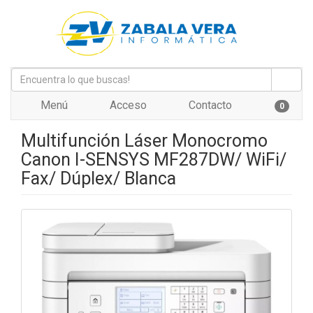
Menú
Acceso
Contacto
0
Multifunción Láser Monocromo
Canon I-SENSYS MF287DW/ WiFi/
Fax/ Dúplex/ Blanca