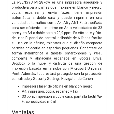
La i-SENSYS MF287dw es una impresora asequible y
productiva para pymes que imprime en blanco y negro,
copia, escanea y envía faxes, tiene impresión
automática a doble cara y puede imprimir en una
variedad de tamaños, como A4, A5 y A6R. Está diseñada
para ser eficiente e imprime en A4 a velocidades de 33
ppm y en A4 a doble cara a 20,9 ppm. Es eficiente y fácil
de usar. El panel de control inclinable de 6 líneas facilita
su uso en la oficina, mientras que el diseño compacto
permite colocarla en espacios pequeños. Conéctate de
forma inalámbrica a tablets, smartphones y Wi-Fi,
comparte y almacena escaneos en Google Drive,
Dropbox o la nube, y disfruta de una gestión de
impresión basada en la nube con Microsoft Universal
Print. Además, todo estará protegido con la protección
con cifrado y Security Settings Navigator de Canon.
I
mpresora láser de oficina en blanco y negro
A4, impresión, copia, escaneo y fax
33 ppm, impresión a doble cara, pantalla táctil, Wi-
Fi, conectividad móvil
Ventajas