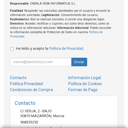
Responsable
: ZABALA VERA INFORMATICA, S.L.
Finalidad
: Responder las consultas planteadas por el usuario y enviarle la
información solicitada;
Legitimación
: Consentimiento del usuario;
Destinatarios
: Solo se realizan cesiones si existe una obligación legal;
Derechos
: Acceder, rectificar y suprimir, así como otros derechos, como se
indica en la información adicional;
Información Adicional
: Puede consultar
la información completa de Protección de Datos en nuestra
Política de
Privacidad
.
He leído y acepto la
Política de Privacidad
.
Enviar
Contacto
Información Legal
Política Privacidad
Política de Cookies
Condiciones de Compra
Formas de Pago
Contacto
C/ VERJA, 2 - BAJO
30870
MAZARRÓN
,
Murcia
968333292