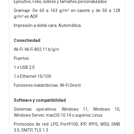
Ejecutivo, Folio, sobres y tamaños personalizados
Gramaje: De 60 a 163 g/m² en casete y de 50 a 128
g/m² en ADF
Impresión a doble cara: Automática
Conectividad
Wi-Fi: Wi-Fi 802.11 b/g/n
Puertos:
1 x USB 2.0
1 x Ethernet 10/100
Funciones inalámbricas: Wi-Fi Direct
Software y compatibilidad
Sistemas operativos: Windows 11, Windows 10,
Windows Server, macOS 10.14 o superior, Linux
Protocolos de red: LPD, Port9100, IPP, IPPS, WSD, SMB
3.0, SMTP, TLS 1.3