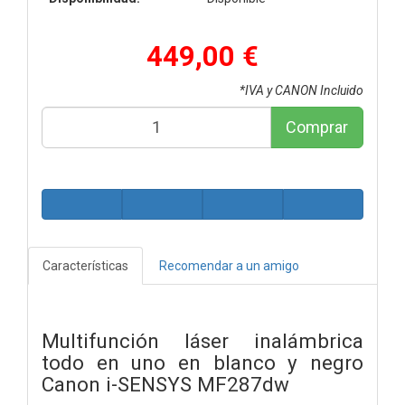
449,00 €
*IVA y CANON Incluido
Comprar
Características
Recomendar a un amigo
Multifunción láser inalámbrica
todo en uno en blanco y negro
Canon i-SENSYS MF287dw