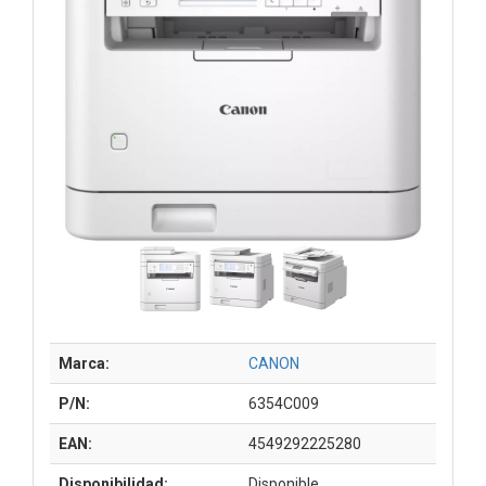
Marca:
CANON
P/N:
6354C009
EAN:
4549292225280
Disponibilidad:
Disponible