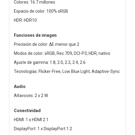
Colores: 16.7 millones
Espacio de color: 100% sRGB
HDR: HDR10
Funciones de imagen
Precisión de color: ΔE menor que 2
Modos de color: sRGB, Rec.709, DCI-P3, HDR, nativo
Ajuste de gamma: 1.8, 2.0, 2.2, 2.4, 2.6
Tecnologías: Flicker-Free, Low Blue Light, Adaptive-Sync
Audio
Altavoces: 2 x 2 W
Conectividad
HDMI: 1 x HDMI 2.1
DisplayPort: 1 x DisplayPort 1.2