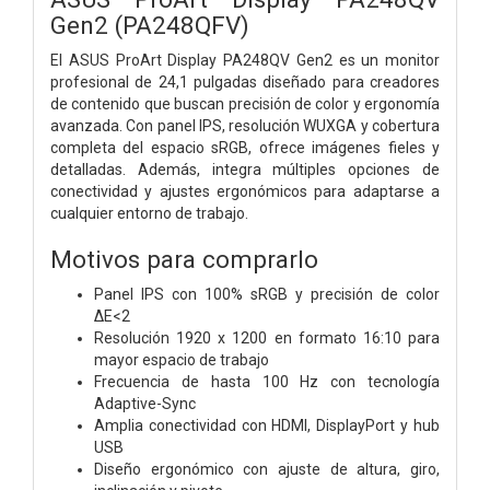
Gen2 (PA248QFV)
El ASUS ProArt Display PA248QV Gen2 es un monitor
profesional de 24,1 pulgadas diseñado para creadores
de contenido que buscan precisión de color y ergonomía
avanzada. Con panel IPS, resolución WUXGA y cobertura
completa del espacio sRGB, ofrece imágenes fieles y
detalladas. Además, integra múltiples opciones de
conectividad y ajustes ergonómicos para adaptarse a
cualquier entorno de trabajo.
Motivos para comprarlo
Panel IPS con 100% sRGB y precisión de color
ΔE<2
Resolución 1920 x 1200 en formato 16:10 para
mayor espacio de trabajo
Frecuencia de hasta 100 Hz con tecnología
Adaptive-Sync
Amplia conectividad con HDMI, DisplayPort y hub
USB
Diseño ergonómico con ajuste de altura, giro,