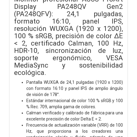
Display PA248QV Gen2
(PA248QFV): 24,1 pulgadas,
formato 16:10, panel IPS,
resolución WUXGA (1920 x 1200),
100 % sRGB, precisión de color ΔE
< 2, certificado Calman, 100 Hz,
HDR-10, sincronización de luz,
soporte ergonómico, VESA
MediaSync y sostenibilidad
ecológica.
Pantalla WUXGA de 24,1 pulgadas (1920 x 1200)
con formato 16:10 y panel IPS de amplio ángulo
de visión de 178°.
Estándar internacional de color 100 % sRGB y 100
% Rec. 709, amplia gama de colores.
Calman verificado y calibrado de fábrica para una
excelente precisión de color Delta E < 2.
Frecuencia de actualización variable (VRR) de 100
Hz, que proporciona a los creadores una