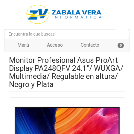
Menú
Acceso
Contacto
0
Monitor Profesional Asus ProArt
Display PA248QFV 24.1"/ WUXGA/
Multimedia/ Regulable en altura/
Negro y Plata