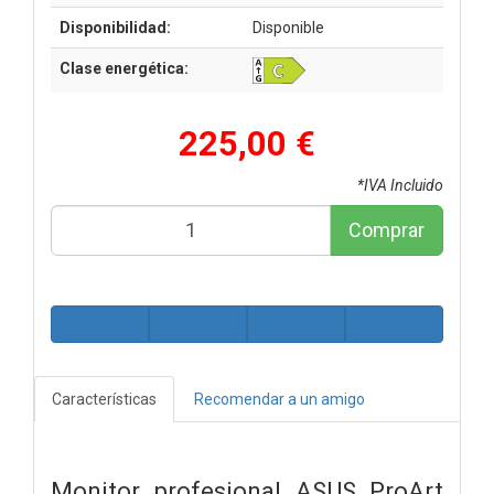
Disponibilidad:
Disponible
Clase energética:
225,00 €
*IVA Incluido
Comprar
Características
Recomendar a un amigo
Monitor profesional ASUS ProArt