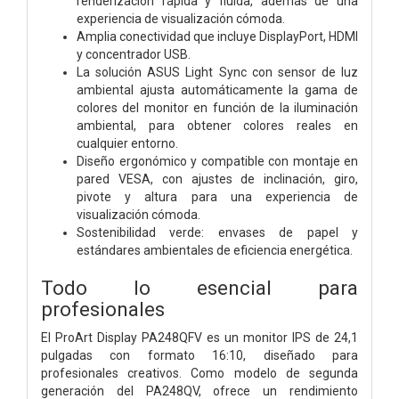
renderización rápida y fluida, además de una
experiencia de visualización cómoda.
Amplia conectividad que incluye DisplayPort, HDMI
y concentrador USB.
La solución ASUS Light Sync con sensor de luz
ambiental ajusta automáticamente la gama de
colores del monitor en función de la iluminación
ambiental, para obtener colores reales en
cualquier entorno.
Diseño ergonómico y compatible con montaje en
pared VESA, con ajustes de inclinación, giro,
pivote y altura para una experiencia de
visualización cómoda.
Sostenibilidad verde: envases de papel y
estándares ambientales de eficiencia energética.
Todo lo esencial para
profesionales
El ProArt Display PA248QFV es un monitor IPS de 24,1
pulgadas con formato 16:10, diseñado para
profesionales creativos. Como modelo de segunda
generación del PA248QV, ofrece un rendimiento