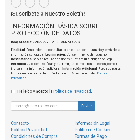
¡Suscríbete a Nuestro Boletín!
INFORMACIÓN BÁSICA SOBRE
PROTECCIÓN DE DATOS
Responsable
: ZABALA VERA INFORMATICA, S.L.
Finalidad
: Responder las consultas planteadas por el usuario y enviarle la
información solicitada;
Legitimación
: Consentimiento del usuario;
Destinatarios
: Solo se realizan cesiones si existe una obligación legal;
Derechos
: Acceder, rectificar y suprimir, así como otros derechos, como se
indica en la información adicional;
Información Adicional
: Puede consultar
la información completa de Protección de Datos en nuestra
Política de
Privacidad
.
He leído y acepto la
Política de Privacidad
.
Enviar
Contacto
Información Legal
Política Privacidad
Política de Cookies
Condiciones de Compra
Formas de Pago