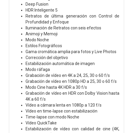
Deep Fusion
HDR Inteligente 5
Retratos de última generación con Control de
Profundidad y Enfoque
Iluminación de Retratos con seis efectos
Animoji y Memoji
Modo Noche
Estilos Fotográficos
Gama cromática amplia para fotos y Live Photos
Corrección del objetivo
Estabilización automática de imagen
Modo ráfaga
Grabación de vídeo en 4K a 24, 25, 30 o 60 f/s
Grabación de vídeo en 1080p HD a 25, 30 o 60 f/s
Modo Cine hasta 4K HDR a 30 f/s
Grabación de vídeo en HDR con Dolby Vision hasta
4K a 60 f/s
Vídeo a cámara lenta en 1080p a 120 f/s
Vídeo en time‑lapse con estabili­zación
Time-lapse con modo Noche
Vídeo QuickTake
Estabilización de vídeo con calidad de cine (4K,