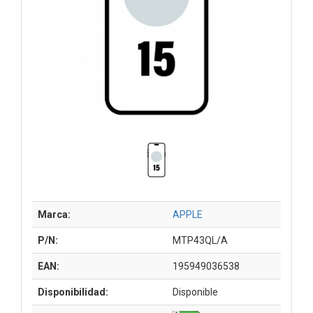
Marca:
APPLE
P/N:
MTP43QL/A
EAN:
195949036538
Disponibilidad:
Disponible