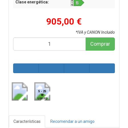
Clase energética:
905,00 €
*IVA y CANON Incluido
Comprar
5 - 25
W
USB PD
Características
Recomendar a un amigo