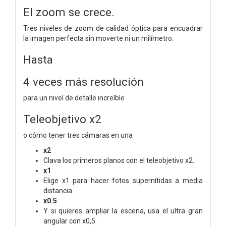
El zoom se crece.
Tres niveles de zoom de calidad óptica para encuadrar
la imagen perfecta sin moverte ni un milímetro.
Hasta
4 veces más resolución
para un nivel de detalle increíble
Teleobjetivo x2
o cómo tener tres cámaras en una
x2
Clava los primeros planos con el teleobjetivo x2.
x1
Elige x1 para hacer fotos supernítidas a media
distancia.
x0.5
Y si quieres ampliar la escena, usa el ultra gran
angular con x0,5.