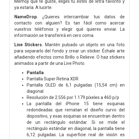
Memoji que te guste, eliges tu estilo de letra favorito y
ya estaría. A lucirte.
NameDrop.
¿Quieres intercambiar tus datos de
contacto con alguien? Es tan fácil como acercar
vuestros teléfonos y elegir qué quieres enviar. La
información se transferirá en cero coma.
Live Stickers.
Mantén pulsado un objeto en una foto
para separarlo del fondo y crear un sticker. Échale arte
añadiendo efectos como Brillo o Relieve. O haz stickers
animados a partir de una Live Photo.
Pantalla
Pantalla Super Retina XDR
Pantalla OLED de 6,1 pulgadas (15,54 cm) en
diagonal
Resolución de 2.556 por 1.179 píxeles a 460 p/p
La pantalla del iPhone 15 tiene esquinas
redondeadas que rematan el diseño curvo del
dispositivo, y esas esquinas se encuentran dentro
de un rectángulo estándar. Si se mide el
rectángulo estándar en diagonal, la pantalla tiene
6,12 pulgadas. La superficie real de visión es