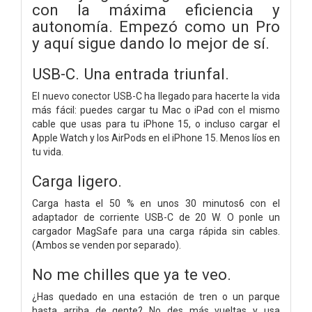
con la máxima eficiencia y
autonomía. Empezó como un Pro
y aquí sigue dando lo mejor de sí.
USB-C. Una entrada triunfal.
El nuevo conector USB-C ha llegado para hacerte la vida
más fácil: puedes cargar tu Mac o iPad con el mismo
cable que usas para tu iPhone 15, o incluso cargar el
Apple Watch y los AirPods en el iPhone 15. Menos líos en
tu vida.
Carga ligero.
Carga hasta el 50 % en unos 30 minutos6 con el
adaptador de corriente USB-C de 20 W. O ponle un
cargador MagSafe para una carga rápida sin cables.
(Ambos se venden por separado).
No me chilles que ya te veo.
¿Has quedado en una estación de tren o un parque
hasta arriba de gente? No des más vueltas y usa