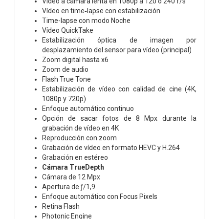
Vídeo a cámara lenta en 1080p a 120 o 240 f/s
Vídeo en time‑lapse con estabili­zación
Time-lapse con modo Noche
Vídeo QuickTake
Estabilización óptica de imagen por
desplazamiento del sensor para vídeo (principal)
Zoom digital hasta x6
Zoom de audio
Flash True Tone
Estabilización de vídeo con calidad de cine (4K,
1080p y 720p)
Enfoque automático continuo
Opción de sacar fotos de 8 Mpx durante la
grabación de vídeo en 4K
Reproducción con zoom
Grabación de vídeo en formato HEVC y H.264
Grabación en estéreo
Cámara TrueDepth
Cámara de 12 Mpx
Apertura de ƒ/1,9
Enfoque automático con Focus Pixels
Retina Flash
Photonic Engine