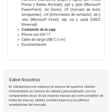
Previa y Adobe Acrobat); .ppt y .pptx (Microsoft
PowerPoint); .txt (texto); .rtf (formato de texto
enriquecido); .vcf (información de contacto); .xls y
.xlsx (Microsoft Excel); .zip; .ics y .usdz (USDZ
Universal)
Contenido de la caja
iPhone con iOS 17
Cable de carga USB‑C (1 m)
Documentación
Sobre Nosotros
En ZabalaVera.com estamos al servicio de nuestros clientes
ofreciendoles un servicio de calidad y personalizado, con los
componentes de pc de las mejores marcas así como portátiles de
todas las marcas, tablets, móviles básicos y los últimos
smartphones del mercado.