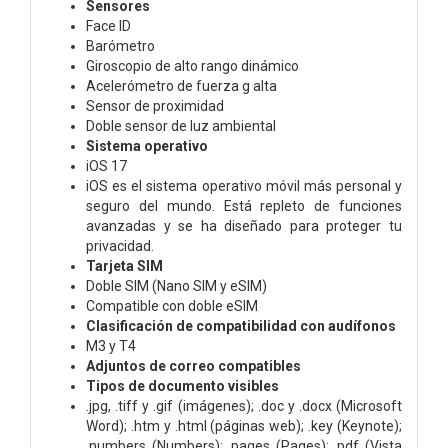
Sensores
Face ID
Barómetro
Giroscopio de alto rango dinámico
Acelerómetro de fuerza g alta
Sensor de proximidad
Doble sensor de luz ambiental
Sistema operativo
iOS 17
iOS es el sistema operativo móvil más personal y
seguro del mundo. Está repleto de funciones
avanzadas y se ha diseñado para proteger tu
privacidad.
Tarjeta SIM
Doble SIM (Nano SIM y eSIM)
Compatible con doble eSIM
Clasificación de compati­bilidad con audífonos
M3 y T4
Adjuntos de correo compatibles
Tipos de documento visibles
.jpg, .tiff y .gif (imágenes); .doc y .docx (Microsoft
Word); .htm y .html (páginas web); .key (Keynote);
.numbers (Numbers); .pages (Pages); .pdf (Vista