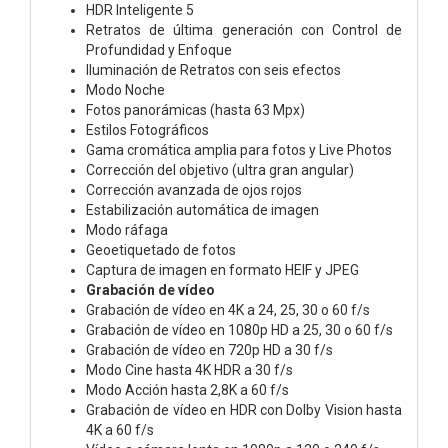
HDR Inteligente 5
Retratos de última generación con Control de
Profundidad y Enfoque
Iluminación de Retratos con seis efectos
Modo Noche
Fotos panorámicas (hasta 63 Mpx)
Estilos Fotográficos
Gama cromática amplia para fotos y Live Photos
Corrección del objetivo (ultra gran angular)
Corrección avanzada de ojos rojos
Estabilización automática de imagen
Modo ráfaga
Geoetiquetado de fotos
Captura de imagen en formato HEIF y JPEG
Grabación de vídeo
Grabación de vídeo en 4K a 24, 25, 30 o 60 f/s
Grabación de vídeo en 1080p HD a 25, 30 o 60 f/s
Grabación de vídeo en 720p HD a 30 f/s
Modo Cine hasta 4K HDR a 30 f/s
Modo Acción hasta 2,8K a 60 f/s
Grabación de vídeo en HDR con Dolby Vision hasta
4K a 60 f/s