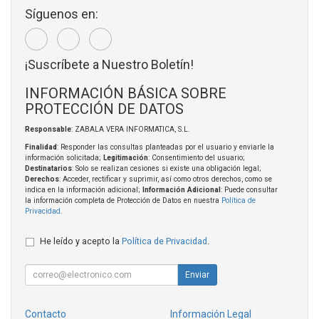
Síguenos en:
¡Suscríbete a Nuestro Boletín!
INFORMACIÓN BÁSICA SOBRE
PROTECCIÓN DE DATOS
Responsable
: ZABALA VERA INFORMATICA, S.L.
Finalidad
: Responder las consultas planteadas por el usuario y enviarle la
información solicitada;
Legitimación
: Consentimiento del usuario;
Destinatarios
: Solo se realizan cesiones si existe una obligación legal;
Derechos
: Acceder, rectificar y suprimir, así como otros derechos, como se
indica en la información adicional;
Información Adicional
: Puede consultar
la información completa de Protección de Datos en nuestra
Política de
Privacidad
.
He leído y acepto la
Política de Privacidad
.
Enviar
Contacto
Información Legal