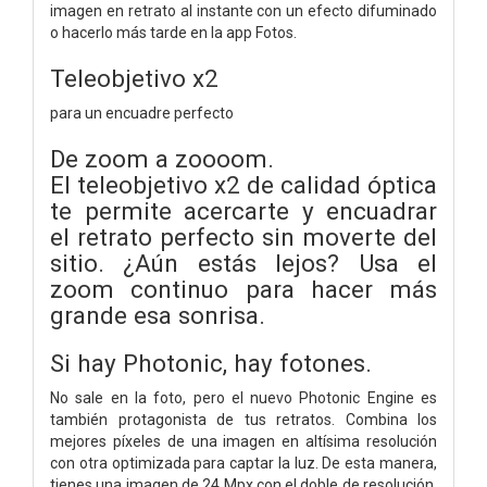
imagen en retrato al instante con un efecto difuminado
o hacerlo más tarde en la app Fotos.
Teleobjetivo x2
para un encuadre perfecto
De zoom a zoooom.
El teleobjetivo x2 de calidad óptica
te permite acercarte y encuadrar
el retrato perfecto sin moverte del
sitio. ¿Aún estás lejos? Usa el
zoom continuo para hacer más
grande esa sonrisa.
Si hay Photonic, hay fotones.
No sale en la foto, pero el nuevo Photonic Engine es
también protagonista de tus retratos. Combina los
mejores píxeles de una imagen en altísima resolución
con otra optimizada para captar la luz. De esta manera,
tienes una imagen de 24 Mpx con el doble de resolución,