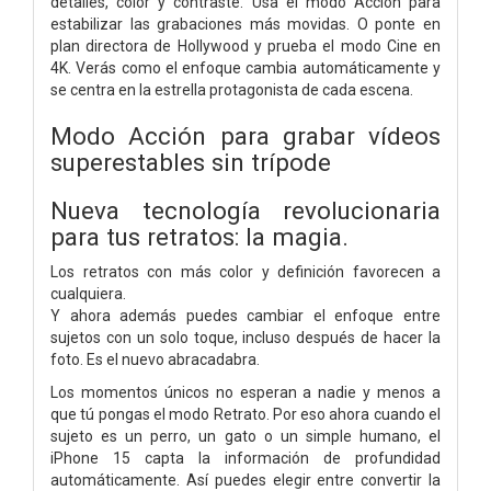
detalles, color y contraste. Usa el modo Acción para
estabilizar las grabaciones más movidas. O ponte en
plan directora de Hollywood y prueba el modo Cine en
4K. Verás como el enfoque cambia automáticamente y
se centra en la estrella protagonista de cada escena.
Modo Acción para grabar vídeos
superestables sin trípode
Nueva tecnología revolucionaria
para tus retratos: la magia.
Los retratos con más color y definición favorecen a
cualquiera.
Y ahora además puedes cambiar el enfoque entre
sujetos con un solo toque, incluso después de hacer la
foto. Es el nuevo abracadabra.
Los momentos únicos no esperan a nadie y menos a
que tú pongas el modo Retrato. Por eso ahora cuando el
sujeto es un perro, un gato o un simple humano, el
iPhone 15 capta la información de profundidad
automáticamente. Así puedes elegir entre convertir la