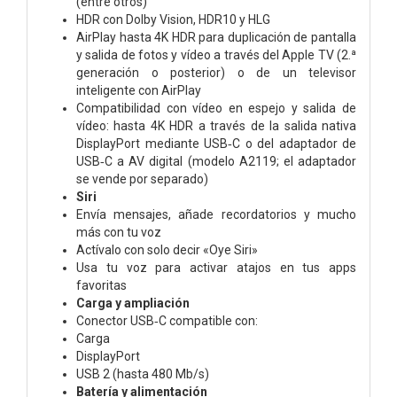
(entre otros)
HDR con Dolby Vision, HDR10 y HLG
AirPlay hasta 4K HDR para duplicación de pantalla
y salida de fotos y vídeo a través del Apple TV (2.ª
generación o posterior) o de un televisor
inteligente con AirPlay
Compatibilidad con vídeo en espejo y salida de
vídeo: hasta 4K HDR a través de la salida nativa
DisplayPort mediante USB‑C o del adaptador de
USB‑C a AV digital (modelo A2119; el adaptador
se vende por separado)
Siri
Envía mensajes, añade recordatorios y mucho
más con tu voz
Actívalo con solo decir «Oye Siri»
Usa tu voz para activar atajos en tus apps
favoritas
Carga y ampliación
Conector USB‑C compatible con:
Carga
DisplayPort
USB 2 (hasta 480 Mb/s)
Batería y alimentación