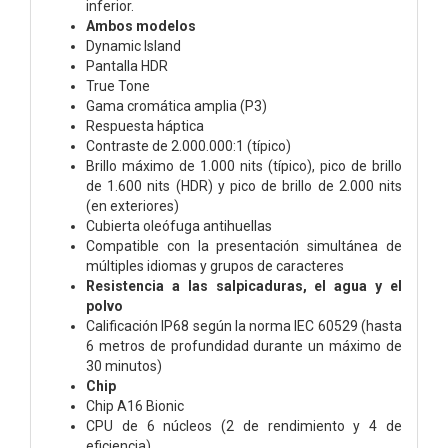
inferior.
Ambos modelos
Dynamic Island
Pantalla HDR
True Tone
Gama cromática amplia (P3)
Respuesta háptica
Contraste de 2.000.000:1 (típico)
Brillo máximo de 1.000 nits (típico), pico de brillo
de 1.600 nits (HDR) y pico de brillo de 2.000 nits
(en exteriores)
Cubierta oleófuga antihuellas
Compatible con la presentación simultánea de
múltiples idiomas y grupos de caracteres
Resistencia a las salpicaduras, el agua y el
polvo
Calificación IP68 según la norma IEC 60529 (hasta
6 metros de profundidad durante un máximo de
30 minutos)
Chip
Chip A16 Bionic
CPU de 6 núcleos (2 de rendimiento y 4 de
eficiencia)