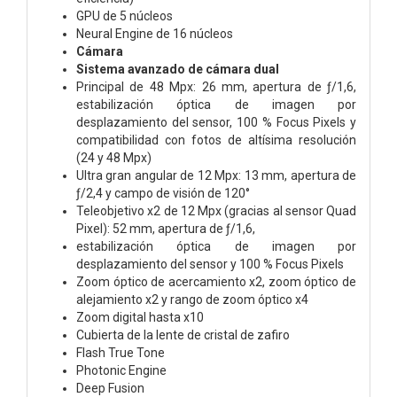
GPU de 5 núcleos
Neural Engine de 16 núcleos
Cámara
Sistema avanzado de cámara dual
Principal de 48 Mpx: 26 mm, apertura de ƒ/1,6,
estabili­zación óptica de imagen por
desplazamiento del sensor, 100 % Focus Pixels y
compati­bilidad con fotos de altísima resolución
(24 y 48 Mpx)
Ultra gran angular de 12 Mpx: 13 mm, apertura de
ƒ/2,4 y campo de visión de 120°
Teleobjetivo x2 de 12 Mpx (gracias al sensor Quad
Pixel): 52 mm, apertura de ƒ/1,6,
estabili­zación óptica de imagen por
desplazamiento del sensor y 100 % Focus Pixels
Zoom óptico de acercamiento x2, zoom óptico de
alejamiento x2 y rango de zoom óptico x4
Zoom digital hasta x10
Cubierta de la lente de cristal de zafiro
Flash True Tone
Photonic Engine
Deep Fusion