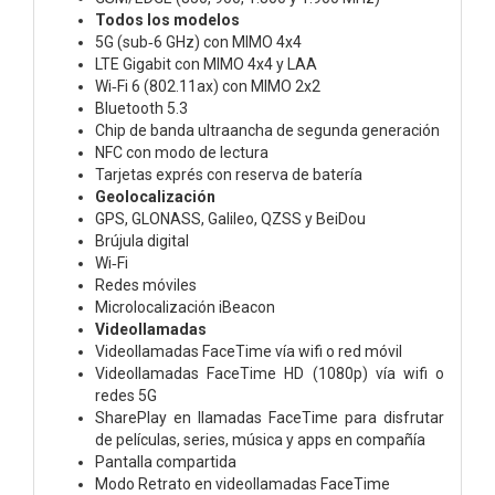
Todos los modelos
5G (sub‑6 GHz) con MIMO 4x4
LTE Gigabit con MIMO 4x4 y LAA
Wi‑Fi 6 (802.11ax) con MIMO 2x2
Bluetooth 5.3
Chip de banda ultraancha de segunda generación
NFC con modo de lectura
Tarjetas exprés con reserva de batería
Geolocalización
GPS, GLONASS, Galileo, QZSS y BeiDou
Brújula digital
Wi‑Fi
Redes móviles
Microlocalización iBeacon
Videollamadas
Videollamadas FaceTime vía wifi o red móvil
Videollamadas FaceTime HD (1080p) vía wifi o
redes 5G
SharePlay en llamadas FaceTime para disfrutar
de películas, series, música y apps en compañía
Pantalla compartida
Modo Retrato en videollamadas FaceTime