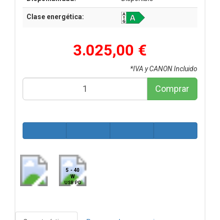
Clase energética:
3.025,00 €
*IVA y CANON Incluido
Comprar
5 - 40
W
USB PD