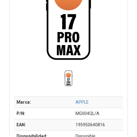
Marca:
APPLE
P/N:
MG004QL/A
EAN:
195950640816
Disponibilidad:
Disponible