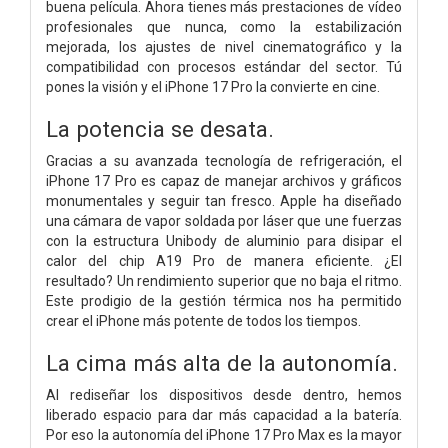
buena película. Ahora tienes más prestaciones de vídeo
profesionales que nunca, como la estabilización
mejorada, los ajustes de nivel cinematográfico y la
compatibilidad con procesos estándar del sector. Tú
pones la visión y el iPhone 17 Pro la convierte en cine.
La potencia
se desata.
Gracias a su avanzada tecnología de refrigeración, el
iPhone 17 Pro es capaz de manejar archivos y gráficos
monumentales y seguir tan fresco. Apple ha diseñado
una cámara de vapor soldada por láser que une fuerzas
con la estructura Unibody de aluminio para disipar el
calor del chip A19 Pro de manera eficiente. ¿El
resultado? Un rendimiento superior que no baja el ritmo.
Este prodigio de la gestión térmica nos ha permitido
crear el iPhone más potente de todos los tiempos.
La cima más alta de la autonomía.
Al rediseñar los dispositivos desde dentro, hemos
liberado espacio para dar más capacidad a la batería.
Por eso la autonomía del iPhone 17 Pro Max es la mayor