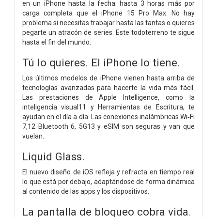
en un iPhone hasta la fecha: hasta 3 horas más por
carga completa que el iPhone 15 Pro Max. No hay
problema si necesitas trabajar hasta las tantas o quieres
pegarte un atracón de series. Este todoterreno te sigue
hasta el fin del mundo.
Tú lo quieres.
El iPhone lo tiene.
Los últimos modelos de iPhone vienen hasta arriba de
tecnologías avanzadas para hacerte la vida más fácil.
Las prestaciones de Apple Intelligence, como la
inteligencia visual11 y Herramientas de Escritura, te
ayudan en el día a día. Las conexiones inalámbricas Wi‑Fi
7,12 Bluetooth 6, 5G13 y eSIM son seguras y van que
vuelan.
Liquid Glass.
El nuevo diseño de iOS refleja y refracta en tiempo real
lo que está por debajo, adaptándose de forma dinámica
al contenido de las apps y los dispositivos.
La pantalla de bloqueo cobra vida.