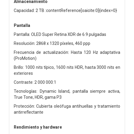
Almacenamiento
Capacidad: 2 TB :contentReference[oaicite:0]{index=0}
Pantalla
Pantalla: OLED Super Retina XDR de 6.9 pulgadas
Resolución: 2868 x 1320 píxeles, 460 ppp
Frecuencia de actualización: Hasta 120 Hz adaptativa
(ProMotion)
Brillo: 1000 nits típico, 1600 nits HDR, hasta 3000 nits en
exteriores
Contraste: 2 000 000:1
Tecnologías: Dynamic Island, pantalla siempre activa,
True Tone, HDR, gama P3
Protección: Cubierta oleófuga antihuellas y tratamiento
antirreflectante
Rendimiento y hardware