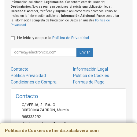
información solicitada;
Legitimación
: Consentimiento del usuario;
Destinatarios
: Solo se realizan cesiones si existe una obligación legal;
Derechos
: Acceder, rectificar y suprimir, así como otros derechos, como se
indica en la información adicional;
Información Adicional
: Puede consultar
la información completa de Protección de Datos en nuestra
Política de
Privacidad
.
He leído y acepto la
Política de Privacidad
.
Enviar
Contacto
Información Legal
Política Privacidad
Política de Cookies
Condiciones de Compra
Formas de Pago
Contacto
C/ VERJA, 2 - BAJO
30870
MAZARRÓN
,
Murcia
968333292
tienda.zabalavera@gmail.com
Política de Cookies de tienda.zabalavera.com