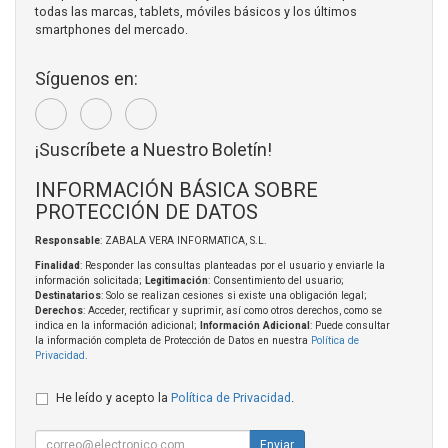
todas las marcas, tablets, móviles básicos y los últimos
smartphones del mercado.
Síguenos en:
¡Suscríbete a Nuestro Boletín!
INFORMACIÓN BÁSICA SOBRE
PROTECCIÓN DE DATOS
Responsable
: ZABALA VERA INFORMATICA, S.L.
Finalidad
: Responder las consultas planteadas por el usuario y enviarle la
información solicitada;
Legitimación
: Consentimiento del usuario;
Destinatarios
: Solo se realizan cesiones si existe una obligación legal;
Derechos
: Acceder, rectificar y suprimir, así como otros derechos, como se
indica en la información adicional;
Información Adicional
: Puede consultar
la información completa de Protección de Datos en nuestra
Política de
Privacidad
.
He leído y acepto la
Política de Privacidad
.
Enviar