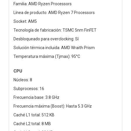
Familia: AMD Ryzen Processors
Línea de producto: AMD Ryzen 7 Processors
Socket: AM5
Tecnología de fabricación: TSMC 5nm FinFET
Desbloqueado para overclocking: Sí
Solución térmica incluida: AMD Wraith Prism
Temperatura máxima (Tjmax): 95°C
CPU
Núcleos: 8
Subprocesos: 16
Frecuencia base: 3.8 GHz
Frecuencia máxima (Boost): Hasta 5.3 GHz
Caché L1 total: 512 KB
Caché L2 total: 8 MB