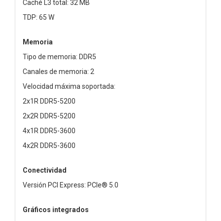
Caché L3 total: 32 MB
TDP: 65 W
Memoria
Tipo de memoria: DDR5
Canales de memoria: 2
Velocidad máxima soportada:
2x1R DDR5-5200
2x2R DDR5-5200
4x1R DDR5-3600
4x2R DDR5-3600
Conectividad
Versión PCI Express: PCIe® 5.0
Gráficos integrados