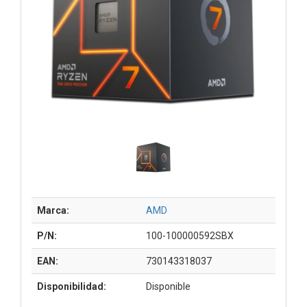
Marca:
AMD
P/N:
100-100000592SBX
EAN:
730143318037
Disponibilidad:
Disponible