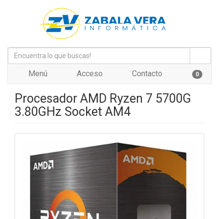
Menú
Acceso
Contacto
0
Procesador AMD Ryzen 7 5700G
3.80GHz Socket AM4