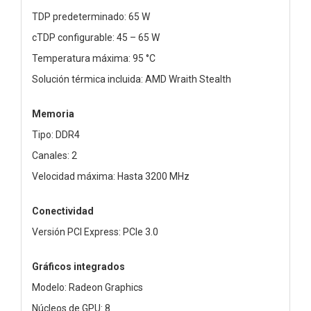
TDP predeterminado: 65 W
cTDP configurable: 45 – 65 W
Temperatura máxima: 95 °C
Solución térmica incluida: AMD Wraith Stealth
Memoria
Tipo: DDR4
Canales: 2
Velocidad máxima: Hasta 3200 MHz
Conectividad
Versión PCI Express: PCIe 3.0
Gráficos integrados
Modelo: Radeon Graphics
Núcleos de GPU: 8