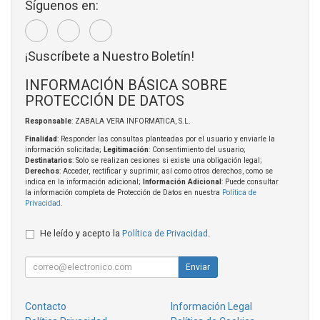
Síguenos en:
¡Suscríbete a Nuestro Boletín!
INFORMACIÓN BÁSICA SOBRE
PROTECCIÓN DE DATOS
Responsable
: ZABALA VERA INFORMATICA, S.L.
Finalidad
: Responder las consultas planteadas por el usuario y enviarle la
información solicitada;
Legitimación
: Consentimiento del usuario;
Destinatarios
: Solo se realizan cesiones si existe una obligación legal;
Derechos
: Acceder, rectificar y suprimir, así como otros derechos, como se
indica en la información adicional;
Información Adicional
: Puede consultar
la información completa de Protección de Datos en nuestra
Política de
Privacidad
.
He leído y acepto la
Política de Privacidad
.
Enviar
Contacto
Información Legal