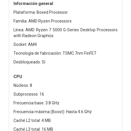
Información general
Plataforma: Boxed Processor
Familia: AMD Ryzen Processors
Línea: AMD Ryzen 7 5000 G-Series Desktop Processors
with Radeon Graphics
Socket: AM4
Tecnología de fabricación: TSMC 7nm FinFET
Desbloqueado: Sí
CPU
Núcleos: 8
Subprocesos: 16
Frecuencia base: 3.8 GHz
Frecuencia máxima (Boost): Hasta 4.6 GHz
Caché L2 total: 4 MB
Caché L3 total: 16 MB