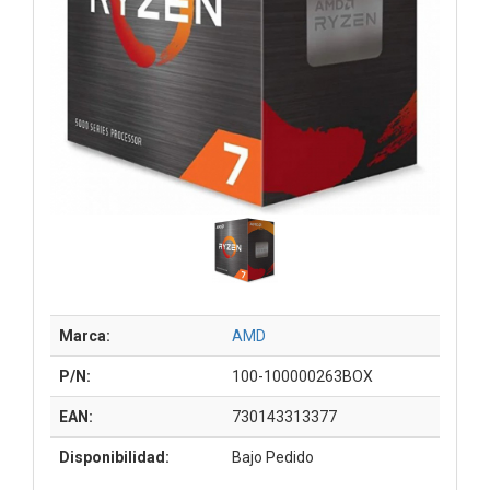
Marca:
AMD
P/N:
100-100000263BOX
EAN:
730143313377
Disponibilidad:
Bajo Pedido