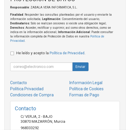
Responsable
: ZABALA VERA INFORMATICA, S.L.
Finalidad
: Responder las consultas planteadas por el usuario y enviarle la
información solicitada;
Legitimación
: Consentimiento del usuario;
Destinatarios
: Solo se realizan cesiones si existe una obligación legal;
Derechos
: Acceder, rectificar y suprimir, así como otros derechos, como se
indica en la información adicional;
Información Adicional
: Puede consultar
la información completa de Protección de Datos en nuestra
Política de
Privacidad
.
He leído y acepto la
Política de Privacidad
.
Enviar
Contacto
Información Legal
Política Privacidad
Política de Cookies
Condiciones de Compra
Formas de Pago
Contacto
C/ VERJA, 2 - BAJO
30870
MAZARRÓN
,
Murcia
968333292