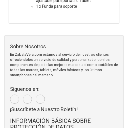
ajustable para portátil o Tablet
1 x Funda para soporte
Sobre Nosotros
En ZabalaVera.com estamos al servicio de nuestros clientes
ofreciendoles un servicio de calidad y personalizado, con los
componentes de pc de las mejores marcas así como portátiles de
todas las marcas, tablets, móviles básicos y los últimos
smartphones del mercado.
Síguenos en:
¡Suscríbete a Nuestro Boletín!
INFORMACIÓN BÁSICA SOBRE
PROTECCIÓN DE DATOS