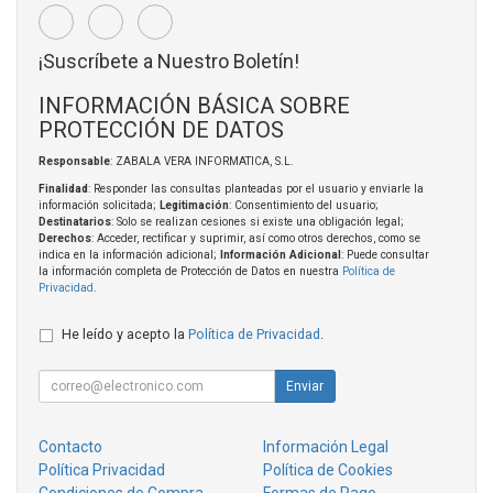
¡Suscríbete a Nuestro Boletín!
INFORMACIÓN BÁSICA SOBRE
PROTECCIÓN DE DATOS
Responsable
: ZABALA VERA INFORMATICA, S.L.
Finalidad
: Responder las consultas planteadas por el usuario y enviarle la
información solicitada;
Legitimación
: Consentimiento del usuario;
Destinatarios
: Solo se realizan cesiones si existe una obligación legal;
Derechos
: Acceder, rectificar y suprimir, así como otros derechos, como se
indica en la información adicional;
Información Adicional
: Puede consultar
la información completa de Protección de Datos en nuestra
Política de
Privacidad
.
He leído y acepto la
Política de Privacidad
.
Enviar
Contacto
Información Legal
Política Privacidad
Política de Cookies
Condiciones de Compra
Formas de Pago