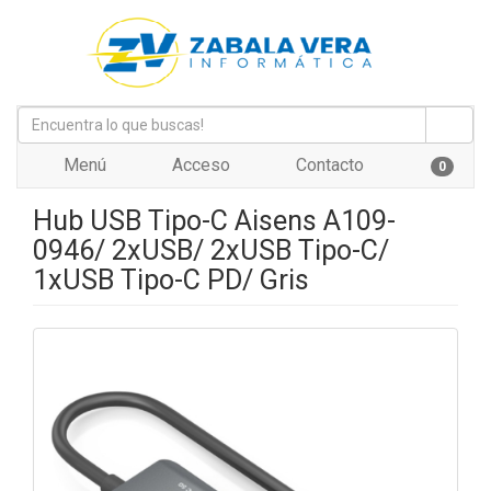
Menú
Acceso
Contacto
0
Hub USB Tipo-C Aisens A109-
0946/ 2xUSB/ 2xUSB Tipo-C/
1xUSB Tipo-C PD/ Gris