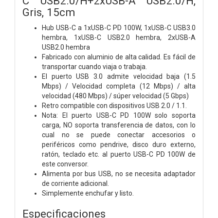
C USB2.0/H+2xUSB-A USB2.0/H,
Gris, 15cm
Hub USB-C a 1xUSB-C PD 100W, 1xUSB-C USB3.0
hembra, 1xUSB-C USB2.0 hembra, 2xUSB-A
USB2.0 hembra
Fabricado con aluminio de alta calidad. Es fácil de
transportar cuando viaja o trabaja.
El puerto USB 3.0 admite velocidad baja (1.5
Mbps) / Velocidad completa (12 Mbps) / alta
velocidad (480 Mbps) / súper velocidad (5 Gbps)
Retro compatible con dispositivos USB 2.0 / 1.1.
Nota: El puerto USB-C PD 100W solo soporta
carga, NO soporta transferencia de datos, con lo
cual no se puede conectar accesorios o
periféricos como pendrive, disco duro externo,
ratón, teclado etc. al puerto USB-C PD 100W de
este conversor.
Alimenta por bus USB, no se necesita adaptador
de corriente adicional.
Simplemente enchufar y listo.
Especificaciones