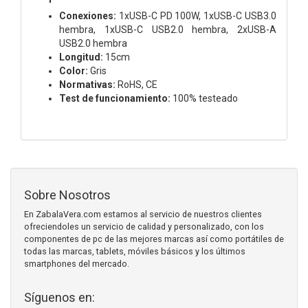
Conexiones:
1xUSB-C PD 100W, 1xUSB-C USB3.0
hembra, 1xUSB-C USB2.0 hembra, 2xUSB-A
USB2.0 hembra
Longitud:
15cm
Color:
Gris
Normativas:
RoHS, CE
Test de funcionamiento:
100% testeado
Sobre Nosotros
En ZabalaVera.com estamos al servicio de nuestros clientes
ofreciendoles un servicio de calidad y personalizado, con los
componentes de pc de las mejores marcas así como portátiles de
todas las marcas, tablets, móviles básicos y los últimos
smartphones del mercado.
Síguenos en: