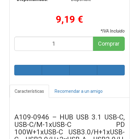
9,19 €
*IVA Incluido
Comprar
Características
Recomendar a un amigo
A109-0946 – HUB USB 3.1 USB-C,
USB-C/M-1xUSB-C PD
100W+1xUSB-C USB3.0/H+1xUSB-