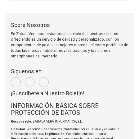
Sobre Nosotros
En ZabalaVera.com estamos al servicio de nuestros clientes
ofreciendoles un servicio de calidad y personalizado, con los
componentes de pc de las mejores marcas así como portátiles de
todas las marcas, tablets, móviles básicos y los últimos
smartphones del mercado.
Síguenos en:
¡Suscríbete a Nuestro Boletín!
INFORMACIÓN BÁSICA SOBRE
PROTECCIÓN DE DATOS
Responsable
: ZABALA VERA INFORMATICA, S.L.
Finalidad
: Responder las consultas planteadas por el usuario y enviarle la
información solicitada;
Legitimación
: Consentimiento del usuario;
Destinatarios
: Solo se realizan cesiones si existe una obligación legal;