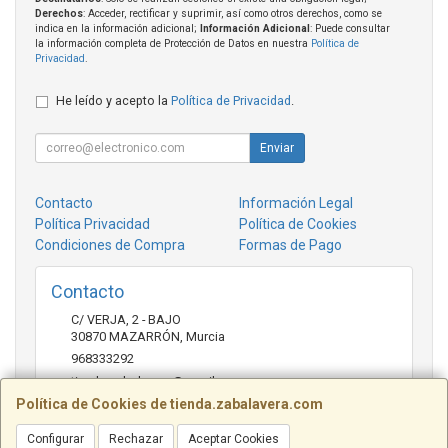
Derechos
: Acceder, rectificar y suprimir, así como otros derechos, como se
indica en la información adicional;
Información Adicional
: Puede consultar
la información completa de Protección de Datos en nuestra
Política de
Privacidad
.
He leído y acepto la
Política de Privacidad
.
Enviar
Contacto
Información Legal
Política Privacidad
Política de Cookies
Condiciones de Compra
Formas de Pago
Contacto
C/ VERJA, 2 - BAJO
30870
MAZARRÓN
,
Murcia
968333292
tienda.zabalavera@gmail.com
Política de Cookies de tienda.zabalavera.com
Configurar
Rechazar
Aceptar Cookies
Horario