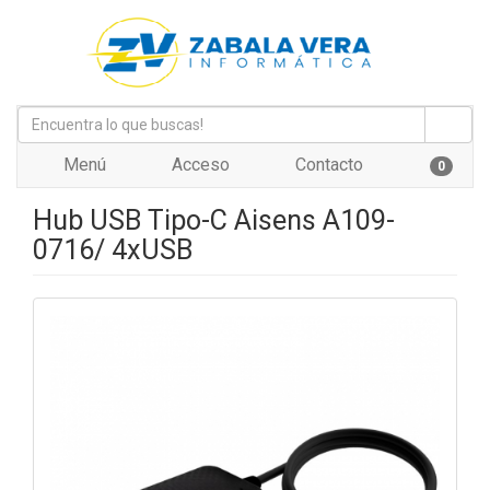
Menú
Acceso
Contacto
0
Hub USB Tipo-C Aisens A109-
0716/ 4xUSB