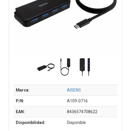
Marca:
AISENS
P/N:
A109-0716
EAN:
8436574708622
Disponibilidad:
Disponible