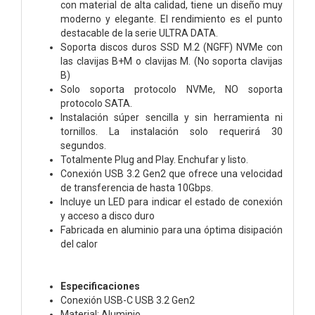
con material de alta calidad, tiene un diseño muy
moderno y elegante. El rendimiento es el punto
destacable de la serie ULTRA DATA.
Soporta discos duros SSD M.2 (NGFF) NVMe con
las clavijas B+M o clavijas M. (No soporta clavijas
B)
Solo soporta protocolo NVMe, NO soporta
protocolo SATA.
Instalación súper sencilla y sin herramienta ni
tornillos. La instalación solo requerirá 30
segundos.
Totalmente Plug and Play. Enchufar y listo.
Conexión USB 3.2 Gen2 que ofrece una velocidad
de transferencia de hasta 10Gbps.
Incluye un LED para indicar el estado de conexión
y acceso a disco duro
Fabricada en aluminio para una óptima disipación
del calor
Especificaciones
Conexión USB-C USB 3.2 Gen2
Material: Aluminio