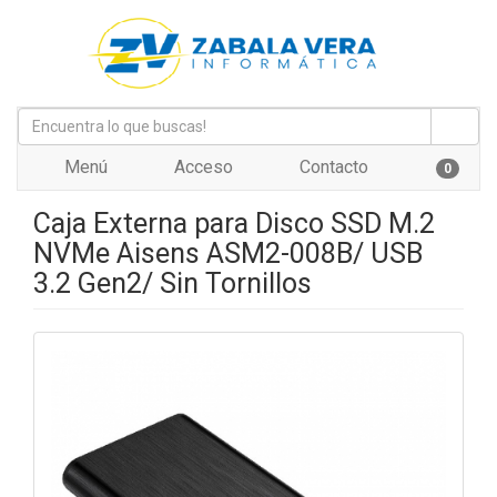
Menú
Acceso
Contacto
0
Caja Externa para Disco SSD M.2
NVMe Aisens ASM2-008B/ USB
3.2 Gen2/ Sin Tornillos