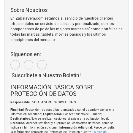
Sobre Nosotros
En ZabalaVera.com estamos al servicio de nuestros clientes
ofreciendoles un servicio de calidad y personalizado, con los
componentes de pc de las mejores marcas así como portátiles de
todas las marcas, tablets, móviles básicos y los últimos
smartphones del mercado.
Síguenos en:
¡Suscríbete a Nuestro Boletín!
INFORMACIÓN BÁSICA SOBRE
PROTECCIÓN DE DATOS
Responsable
: ZABALA VERA INFORMATICA, S.L.
Finalidad
: Responder las consultas planteadas por el usuario y enviarle la
información solicitada;
Legitimación
: Consentimiento del usuario;
Destinatarios
: Solo se realizan cesiones si existe una obligación legal;
Derechos
: Acceder, rectificar y suprimir, así como otros derechos, como se
indica en la información adicional;
Información Adicional
: Puede consultar
la información completa de Protección de Datos en nuestra
Política de