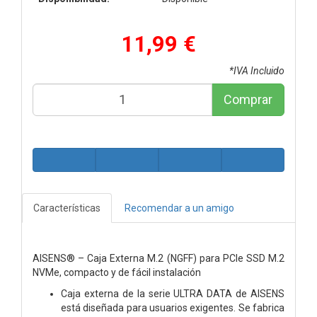
11,99 €
*IVA Incluido
Comprar
Características
Recomendar a un amigo
AISENS® – Caja Externa M.2 (NGFF) para PCIe SSD M.2
NVMe, compacto y de fácil instalación
Caja externa de la serie ULTRA DATA de AISENS
está diseñada para usuarios exigentes. Se fabrica