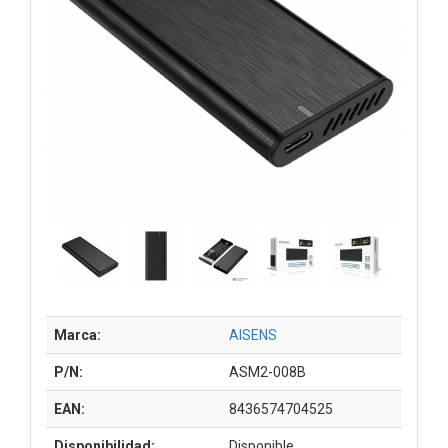
Marca:
AISENS
P/N:
ASM2-008B
EAN:
8436574704525
Disponibilidad:
Disponible