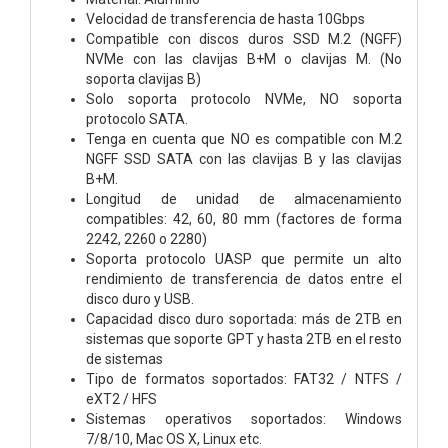
Velocidad de transferencia de hasta 10Gbps
Compatible con discos duros SSD M.2 (NGFF)
NVMe con las clavijas B+M o clavijas M. (No
soporta clavijas B)
Solo soporta protocolo NVMe, NO soporta
protocolo SATA.
Tenga en cuenta que NO es compatible con M.2
NGFF SSD SATA con las clavijas B y las clavijas
B+M.
Longitud de unidad de almacenamiento
compatibles: 42, 60, 80 mm (factores de forma
2242, 2260 o 2280)
Soporta protocolo UASP que permite un alto
rendimiento de transferencia de datos entre el
disco duro y USB.
Capacidad disco duro soportada: más de 2TB en
sistemas que soporte GPT y hasta 2TB en el resto
de sistemas
Tipo de formatos soportados: FAT32 / NTFS /
eXT2 / HFS
Sistemas operativos soportados: Windows
7/8/10, Mac OS X, Linux etc.