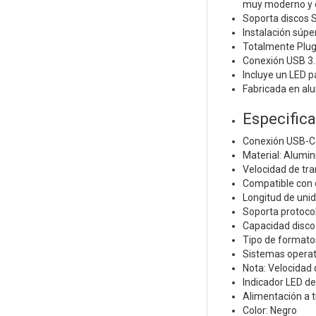
muy moderno y e
Soporta discos 
Instalación súper
Totalmente Plug 
Conexión USB 3.
Incluye un LED p
Fabricada en alu
Especific
Conexión USB-C 
Material: Alumin
Velocidad de tr
Compatible con d
Longitud de uni
Soporta protocol
Capacidad disco
Tipo de formato
Sistemas operat
Nota: Velocidad 
Indicador LED d
Alimentación a 
Color: Negro