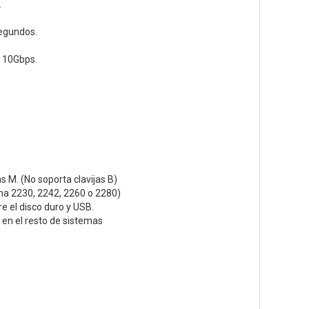
.
segundos.
a 10Gbps.
 M. (No soporta clavijas B)
ma 2230, 2242, 2260 o 2280)
e el disco duro y USB.
en el resto de sistemas