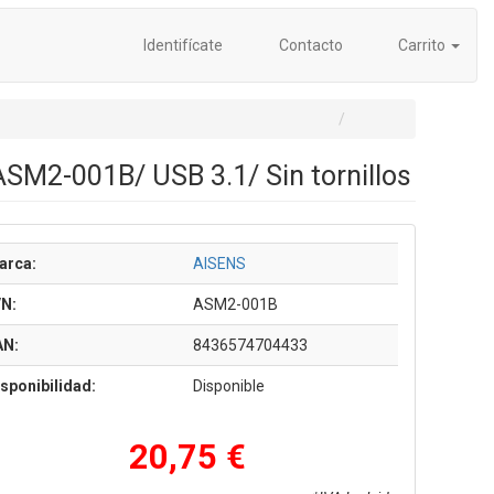
Identifícate
Contacto
Carrito
SM2-001B/ USB 3.1/ Sin tornillos
arca:
AISENS
/N:
ASM2-001B
AN:
8436574704433
sponibilidad:
Disponible
20,75 €