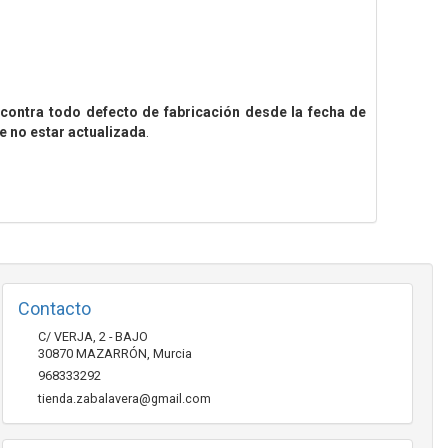
contra todo defecto de fabricación desde la fecha de
e no estar actualizada
.
Contacto
C/ VERJA, 2 - BAJO
30870
MAZARRÓN
,
Murcia
968333292
tienda.zabalavera@gmail.com