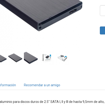
nformación
Recomendar a un amigo
luminio para discos duros de 2.5″ SATA I, II y III de hasta 9,5mm de alto,