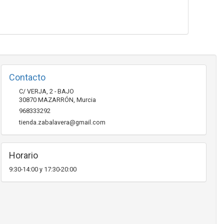
Contacto
C/ VERJA, 2 - BAJO
30870
MAZARRÓN
,
Murcia
968333292
tienda.zabalavera@gmail.com
Horario
9:30-14:00 y 17:30-20:00