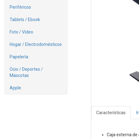
Periféricos
Tablets / Ebook
Foto / Video
Hogar / Electrodomésticos
Papelería
Ocio / Deportes /
Mascotas
Apple
Características
I
Caja externa de a