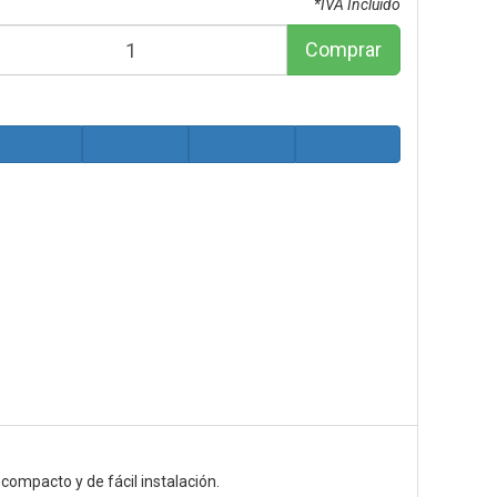
*IVA Incluido
Comprar
 compacto y de fácil instalación.