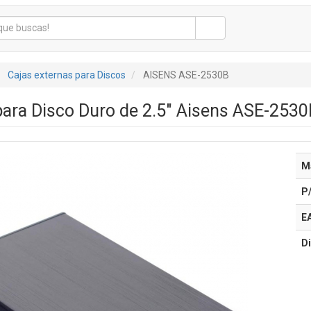
Cajas externas para Discos
AISENS ASE-2530B
para Disco Duro de 2.5" Aisens ASE-2530
M
P
E
Di