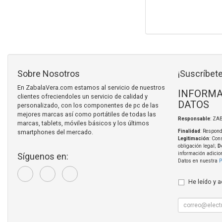
Sobre Nosotros
¡Suscríbete
En ZabalaVera.com estamos al servicio de nuestros
INFORMA
clientes ofreciendoles un servicio de calidad y
DATOS
personalizado, con los componentes de pc de las
mejores marcas así como portátiles de todas las
Responsable
: ZA
marcas, tablets, móviles básicos y los últimos
smartphones del mercado.
Finalidad
: Respond
Legitimación
: Con
obligación legal;
D
información adicio
Síguenos en:
Datos en nuestra
P
He leído y 