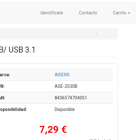
Identifícate
Contacto
Carrito
B/ USB 3.1
arca:
AISENS
/N:
ASE-2530B
AN:
8436574704051
sponibilidad:
Disponible
7,29 €