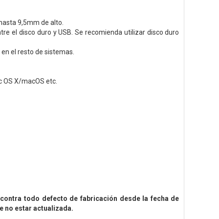
 hasta 9,5mm de alto.
re el disco duro y USB. Se recomienda utilizar disco duro
en el resto de sistemas.
c OS X/macOS etc.
contra todo defecto de fabricación desde la fecha de
e no estar actualizada.