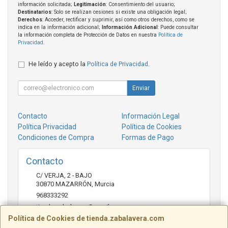
información solicitada;
Legitimación
: Consentimiento del usuario;
Destinatarios
: Solo se realizan cesiones si existe una obligación legal;
Derechos
: Acceder, rectificar y suprimir, así como otros derechos, como se
indica en la información adicional;
Información Adicional
: Puede consultar
la información completa de Protección de Datos en nuestra
Política de
Privacidad
.
He leído y acepto la
Política de Privacidad
.
Enviar
Contacto
Información Legal
Política Privacidad
Política de Cookies
Condiciones de Compra
Formas de Pago
Contacto
C/ VERJA, 2 - BAJO
30870
MAZARRÓN
,
Murcia
968333292
tienda.zabalavera@gmail.com
Política de Cookies de tienda.zabalavera.com