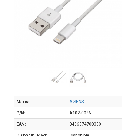
Marca:
AISENS
P/N:
A102-0036
EAN:
8436574700350
Disponibilidad:
Disponible