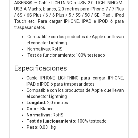
AISENS® – Cable LIGHTNING a USB 2.0, LIGHTNING/M-
USB A Macho, blanco, 2.0 metros para iPhone 7 / 7 Plus
/ 6S / 6S Plus / 6 / 6 Plus / 5 / 5S / 5C / SE, iPad，iPod
Touch etc. Para cargar iPHONE, iPAD e iPOD ó para
traspasar datos.
Compatible con los productos de Apple que llevan
el conector Lightning.
Normativas: RoHS
Test de funcionamiento: 100% testeado
Especificaciones
Cable IPHONE LIGHTNING para cargar IPHONE,
IPAD e IPOD ó para traspasar datos.
Compatible con los productos de Apple que llevan
el conector Lightning.
Longitud:
2,0 metros
Color:
Blanco
Normativas:
RoHS
Test de funcionamiento:
100% testeado
Peso:
0,031 kg