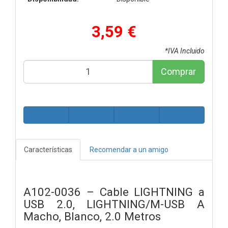
3,59 €
*IVA Incluido
Comprar
Características
Recomendar a un amigo
A102-0036 – Cable LIGHTNING a
USB 2.0, LIGHTNING/M-USB A
Macho, Blanco, 2.0 Metros